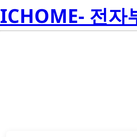
ICHOME- 전
UA79M15CKTP