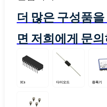
더 많은 구성품을
면 저희에게 문의
ICs
다이오드
증폭기