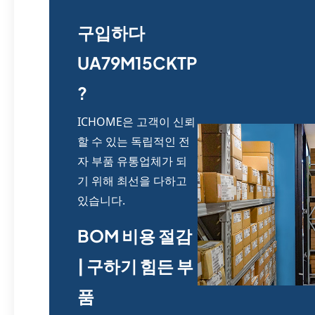
구입하다
UA79M15CKTP
?
ICHOME은 고객이 신뢰
할 수 있는 독립적인 전
자 부품 유통업체가 되
기 위해 최선을 다하고
있습니다.
BOM 비용 절감
| 구하기 힘든 부
품