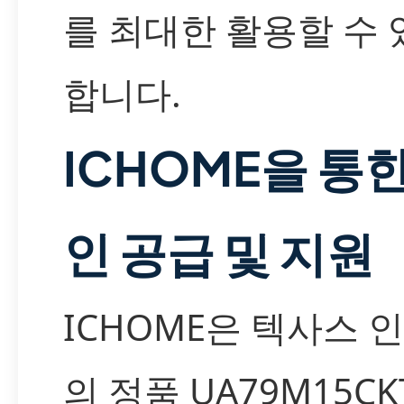
를 최대한 활용할 수
합니다.
ICHOME을 통
인 공급 및 지원
ICHOME은 텍사스
의 정품 UA79M15C