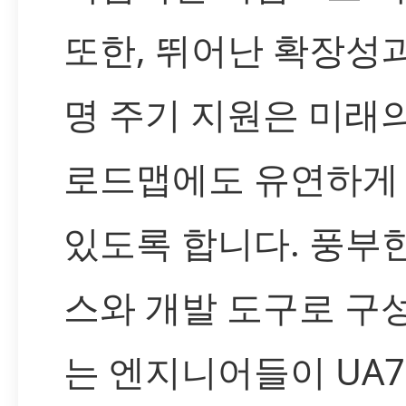
또한, 뛰어난 확장성과
명 주기 지원은 미래
로드맵에도 유연하게
있도록 합니다. 풍부
스와 개발 도구로 구
는 엔지니어들이 UA79