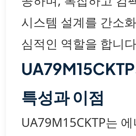
공하며, 복잡하고 컴
시스템 설계를 간소화
심적인 역할을 합니다
UA79M15CKT
특성과 이점
UA79M15CKTP는 