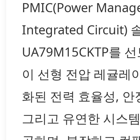
PMIC(Power Manag
Integrated Circui
UA79M15CKTP를 
이 선형 전압 레귤레
화된 전력 효율성, 안
그리고 유연한 시스템