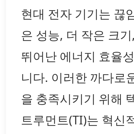
현대 전자 기기는 끊
은 성능, 더 작은 크기
뛰어난 에너지 효율
니다. 이러한 까다로
을 충족시키기 위해 
트루먼트(TI)는 혁신