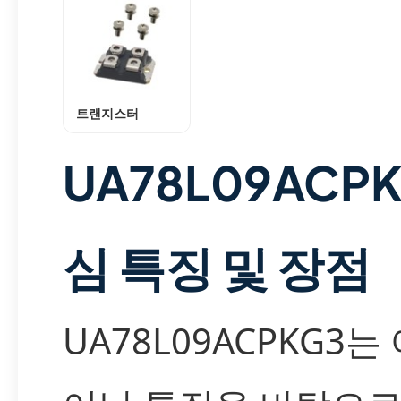
트랜지스터
UA78L09ACP
심 특징 및 장점
UA78L09ACPKG3는