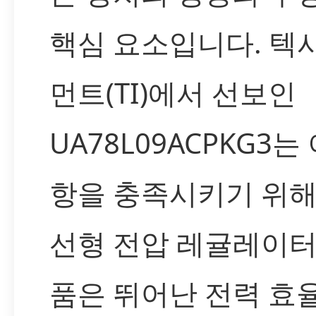
핵심 요소입니다. 텍
먼트(TI)에서 선보인
UA78L09ACPKG3
항을 충족시키기 위해
선형 전압 레귤레이터
품은 뛰어난 전력 효