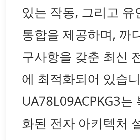
있는 작동, 그리고 
통합을 제공하며, 까
구사항을 갖춘 최신 
에 최적화되어 있습니
UA78L09ACPKG3
화된 전자 아키텍처 