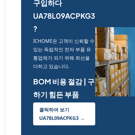
구입하다
UA78L09ACPKG3
?
ICHOME은 고객이 신뢰할 수
있는 독립적인 전자 부품 유
통업체가 되기 위해 최선을
다하고 있습니다.
BOM 비용 절감 | 구
하기 힘든 부품
클릭하여 보기
UA78L09ACPKG3 →