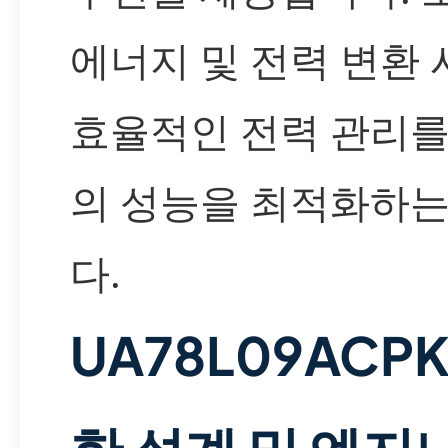
에너지 및 전력 변환
효율적인 전력 관리를
의 성능을 최적화하는
다.
UA78L09ACP