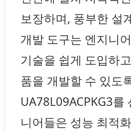
보장하며, 풍부한 설
개발 도구는 엔지니
기술을 쉽게 도입하고
품을 개발할 수 있도
UA78L09ACPKG3
니어들은 성능 최적화