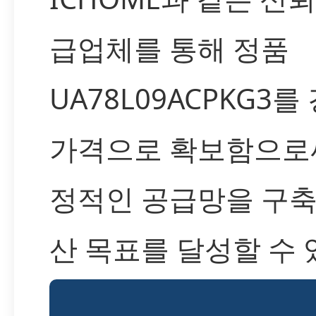
급업체를 통해 정품
UA78L09ACPKG3
가격으로 확보함으로써
정적인 공급망을 구축
산 목표를 달성할 수 