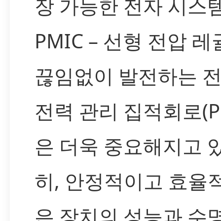
장 가능한 전자 시스
PMIC – 선형 전압 
끊임없이 발전하는 전
전력 관리 집적회로(P
은 더욱 중요해지고 
히, 안정적이고 효율
은 장치의 성능과 수