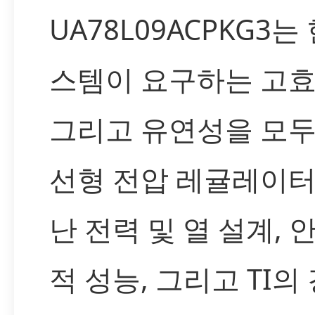
UA78L09ACPKG3는
스템이 요구하는 고효
그리고 유연성을 모두
선형 전압 레귤레이터
난 전력 및 열 설계,
적 성능, 그리고 TI의