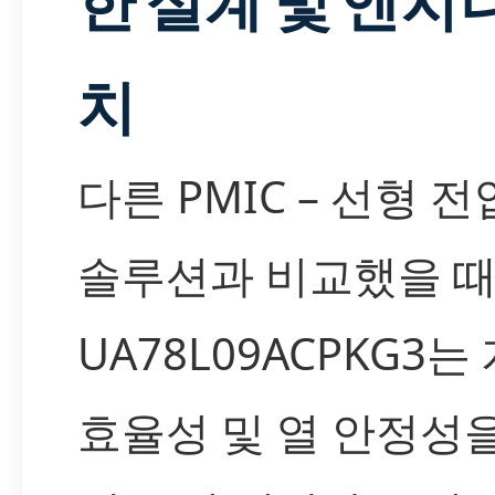
한 설계 및 엔지
치
다른 PMIC – 선형 
솔루션과 비교했을 때,
UA78L09ACPKG3
효율성 및 열 안정성