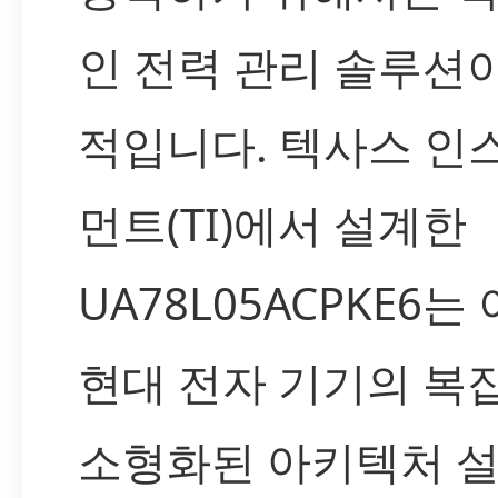
인 전력 관리 솔루션
적입니다. 텍사스 인
먼트(TI)에서 설계한
UA78L05ACPKE6는
현대 전자 기기의 복
소형화된 아키텍처 