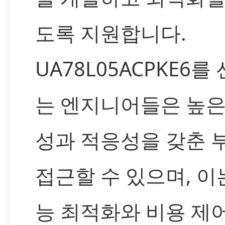
도록 지원합니다.
UA78L05ACPKE6를
는 엔지니어들은 높은
성과 적응성을 갖춘 
접근할 수 있으며, 이
능 최적화와 비용 제