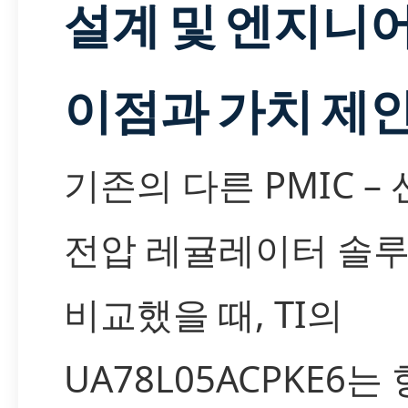
설계 및 엔지니
이점과 가치 제
기존의 다른 PMIC –
전압 레귤레이터 솔
비교했을 때, TI의
UA78L05ACPKE6는