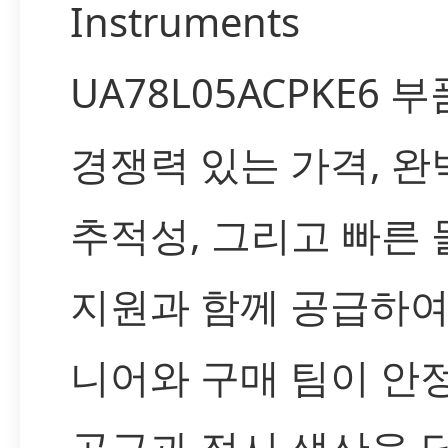
Instruments
UA78L05ACPKE6 
경쟁력 있는 가격, 완
추적성, 그리고 빠른 
지원과 함께 공급하여
니어와 구매 팀이 안
공급과 정시 생산을 