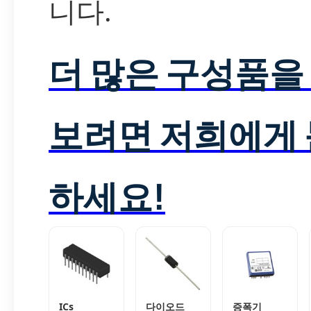
니다.
더 많은 구성품을
보려면 저희에게
하세요!
ICs
다이오드
증폭기