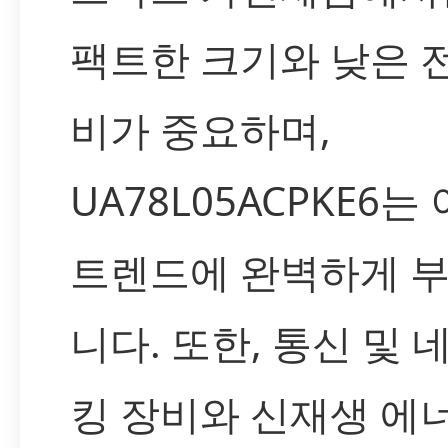
팩트한 크기와 낮은 
비가 중요하며,
UA78L05ACPKE6는
트렌드에 완벽하게 
니다. 또한, 통신 및 
킹 장비와 신재생 에