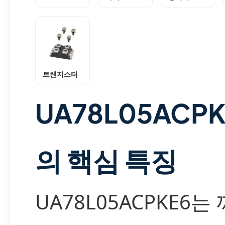
트랜지스터
UA78L05ACPK
의 핵심 특징
UA78L05ACPKE6는