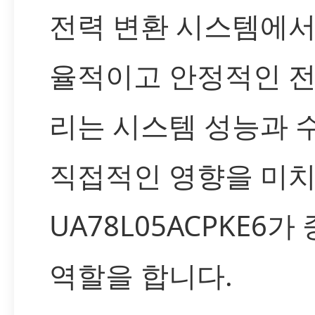
전력 변환 시스템에서
율적이고 안정적인 전
리는 시스템 성능과 
직접적인 영향을 미
UA78L05ACPKE6가
역할을 합니다.