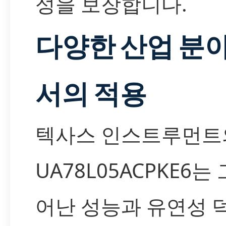
성을 보장합니다.
다양한 산업 분
서의 적용
텍사스 인스트루먼트
UA78L05ACPKE6는 
어난 성능과 유연성 