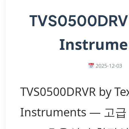
TVS0500DR
Instrume
2025-12-03
TVS0500DRVR by Te
Instruments — 고