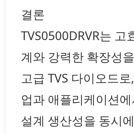
결론
TVS0500DRVR는 
계와 강력한 확장성을 
고급 TVS 다이오드로
업과 애플리케이션에
설계 생산성을 동시