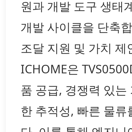
원과 개발 도구 생태
개발 사이클을 단축합
조달 지원 및 가치 제
ICHOME은 TVS050
품 공급, 경쟁력 있는 
한 추적성, 빠른 물
다. 이를 통해 엔지니