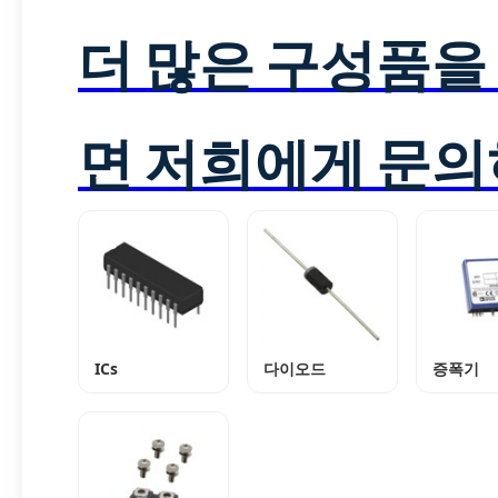
더 많은 구성품을
면 저희에게 문의
ICs
다이오드
증폭기