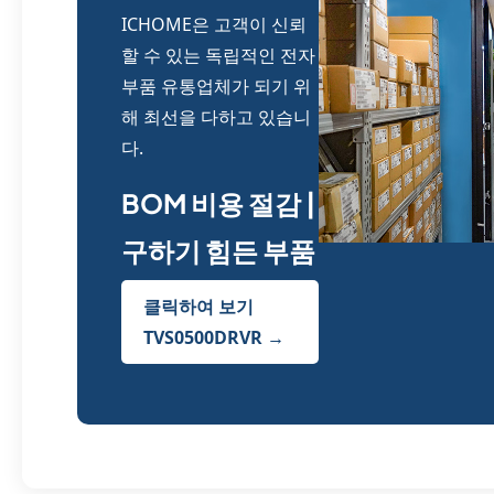
ICHOME은 고객이 신뢰
할 수 있는 독립적인 전자
부품 유통업체가 되기 위
해 최선을 다하고 있습니
다.
BOM 비용 절감 |
구하기 힘든 부품
클릭하여 보기
TVS0500DRVR →