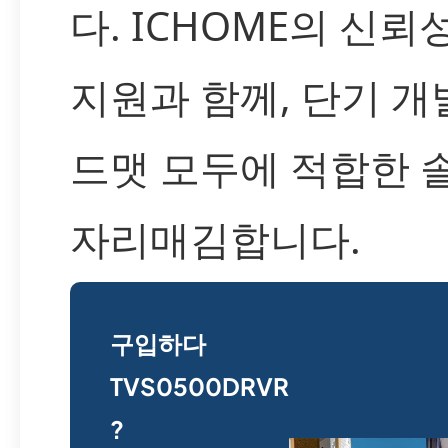
다. ICHOME의 신뢰
지원과 함께, 단기 개
드맷 모두에 적합한
자리매김합니다.
구입하다
TVS0500DRVR
?