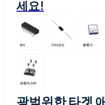
세요!
ICs
다이오드
증폭기
트랜지스터
광범위한 타겟 