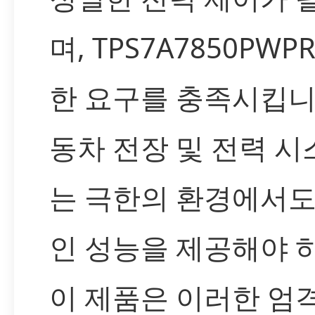
며, TPS7A7850PW
한 요구를 충족시킵니
동차 전장 및 전력 
는 극한의 환경에서도
인 성능을 제공해야 
이 제품은 이러한 엄