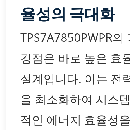
율성의 극대화
TPS7A7850PWPR의
강점은 바로 높은 효
설계입니다. 이는 전
을 최소화하여 시스템
적인 에너지 효율성을