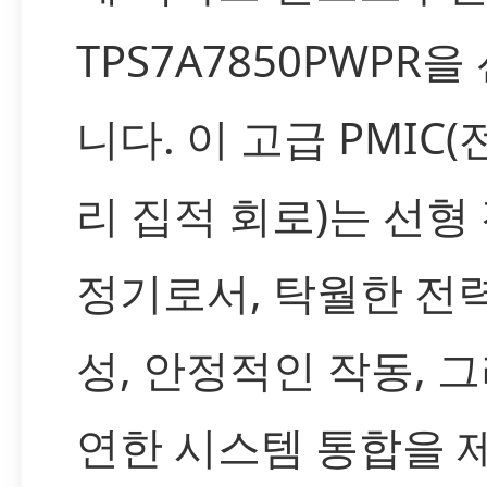
TPS7A7850PWPR
니다. 이 고급 PMIC(
리 집적 회로)는 선형
정기로서, 탁월한 전
성, 안정적인 작동, 
연한 시스템 통합을 