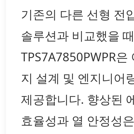
기존의 다른 선형 전
솔루션과 비교했을 때,
TPS7A7850PWPR은
지 설계 및 엔지니어
제공합니다. 향상된 
효율성과 열 안정성은