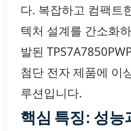
다. 복잡하고 컴팩트
텍처 설계를 간소화하
발된 TPS7A7850PW
첨단 전자 제품에 이
루션입니다.
핵심 특징: 성능