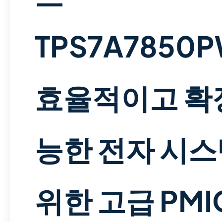
TPS7A7850P
효율적이고 확
능한 전자 시
위한 고급 PMIC