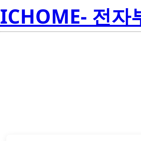
ICHOME- 전
TPS7A7850PWP