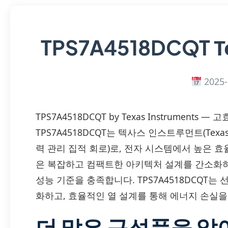
T
TPS7A4518DCQT
2025-
TPS7A4518DCQT by Texas Instruments
TPS7A4518DCQT는 텍사스 인스트루먼트(Texas 
력 관리 집적 회로)로, 전자 시스템에서 높은 
은 복잡하고 컴팩트한 아키텍처 설계를 간소화
성능 기준을 충족합니다. TPS7A4518DCQT
화하고, 효율적인 열 설계를 통해 에너지 손실을
더 많은 구성품을 