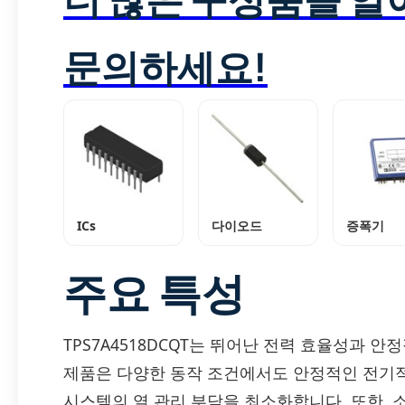
문의하세요!
ICs
다이오드
증폭기
주요 특성
TPS7A4518DCQT는 뛰어난 전력 효율성과 
제품은 다양한 동작 조건에서도 안정적인 전기적
시스템의 열 관리 부담을 최소화합니다. 또한, 