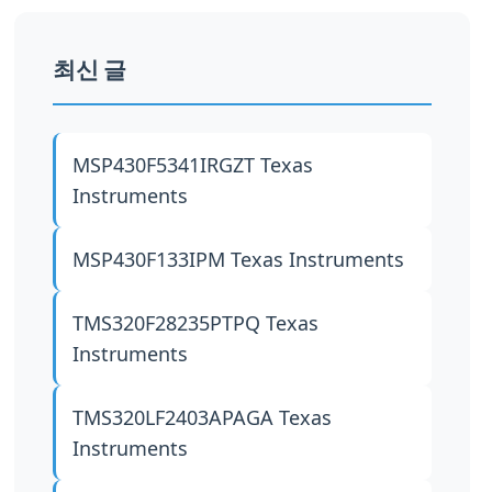
최신 글
MSP430F5341IRGZT
Texas
Instruments
MSP430F133IPM
Texas Instruments
TMS320F28235PTPQ
Texas
Instruments
TMS320LF2403APAGA
Texas
Instruments