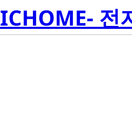
ICHOME- 
TPS7A4518DC