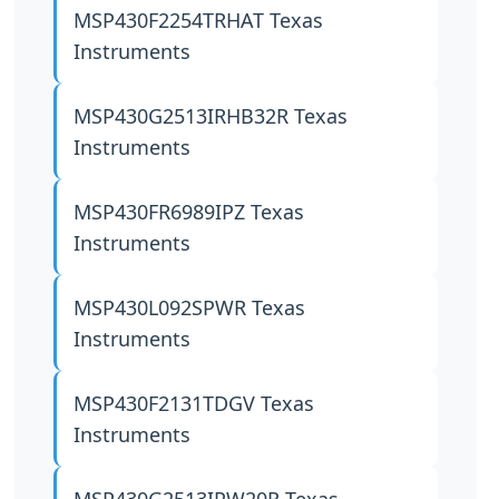
MSP430F2254TRHAT
Texas
Instruments
MSP430G2513IRHB32R
Texas
Instruments
MSP430FR6989IPZ
Texas
Instruments
MSP430L092SPWR
Texas
Instruments
MSP430F2131TDGV
Texas
Instruments