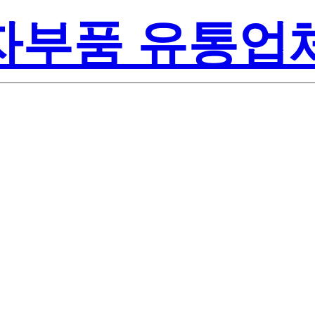
전자부품 유통업
Texas Inst
QT