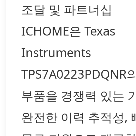
조달 및 파트너십
ICHOME은 Texas
Instruments
TPS7A0223PDQNR
부품을 경쟁력 있는 
완전한 이력 추적성, 