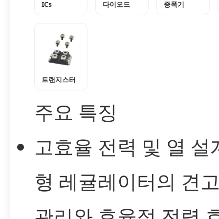
ICs
다이오드
증폭기
트랜지스터
주요 특징
고효율 전력 및 열 설계
형 레귤레이터의 견고
관리와 효율적 전력 