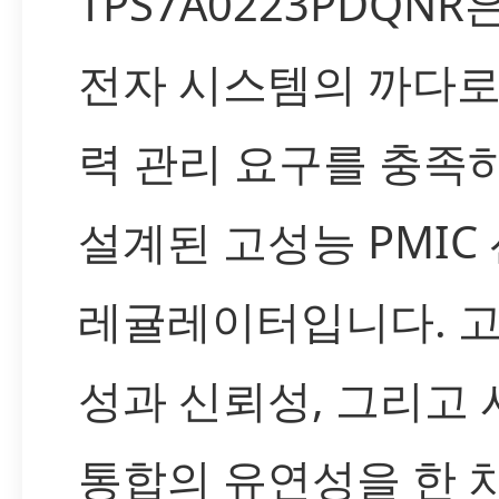
TPS7A0223PDQNR
전자 시스템의 까다로
력 관리 요구를 충족
설계된 고성능 PMIC
레귤레이터입니다. 
성과 신뢰성, 그리고
통합의 유연성을 한 