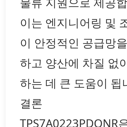
물류 지원으로 제공합
이는 엔지니어링 및 
이 안정적인 공급망을
하고 양산에 차질 없
하는 데 큰 도움이 됩
결론
TPS7A0223PDQNR