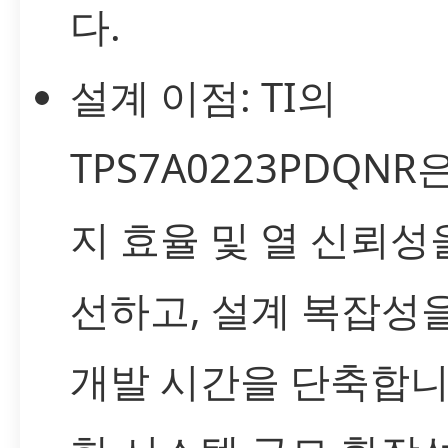
다.
설계 이점: TI의
TPS7A0223PDQNR
지 효율 및 열 신뢰성
선하고, 설계 복잡성
개발 시간을 단축합니