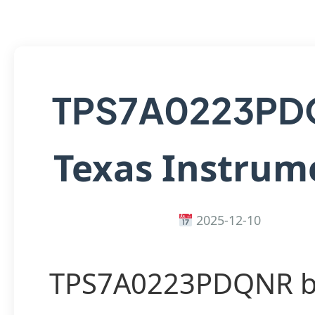
TPS7A0223PD
Texas Instrum
2025-12-10
TPS7A0223PDQNR b