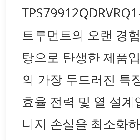
TPS79912QDRVR
트루먼트의 오랜 경험
탕으로 탄생한 제품입
의 가장 두드러진 특징
효율 전력 및 열 설계
너지 손실을 최소화하