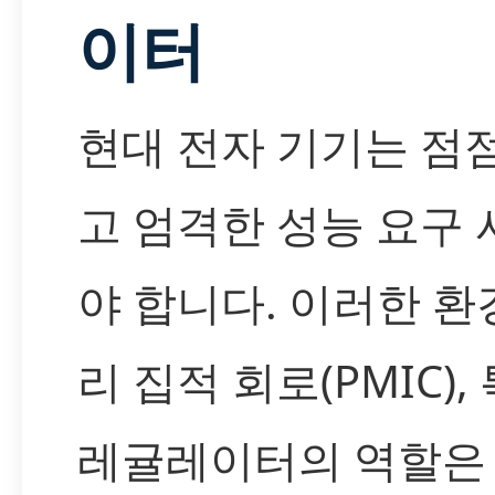
이터
현대 전자 기기는 점
고 엄격한 성능 요구
야 합니다. 이러한 환
리 집적 회로(PMIC)
레귤레이터의 역할은 