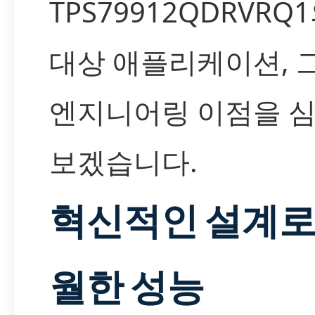
TPS79912QDRVRQ
대상 애플리케이션, 
엔지니어링 이점을 
보겠습니다.
혁신적인 설계로
월한 성능