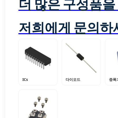
더 많은 구성품을
저희에게 문의하
ICs
다이오드
증폭