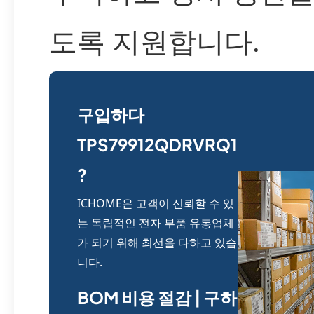
도록 지원합니다.
구입하다
TPS79912QDRVRQ1
?
ICHOME은 고객이 신뢰할 수 있
는 독립적인 전자 부품 유통업체
가 되기 위해 최선을 다하고 있습
니다.
BOM 비용 절감 | 구하