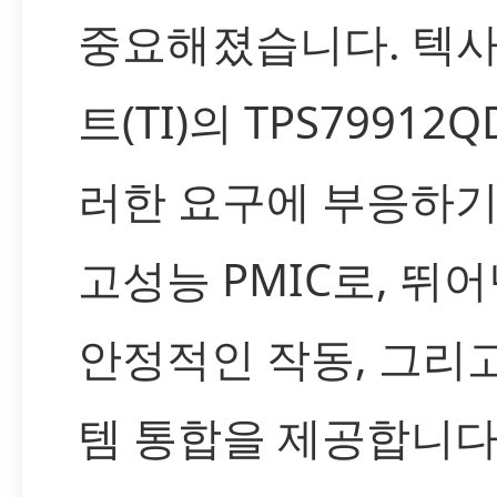
중요해졌습니다. 텍
트(TI)의 TPS79912
러한 요구에 부응하기
고성능 PMIC로, 뛰
안정적인 작동, 그리
템 통합을 제공합니다