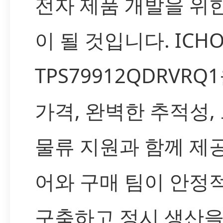
전자 제품 개발을 위
이 될 것입니다. ICH
TPS79912QDRVR
가격, 완벽한 추적성,
물류 지원과 함께 제
어와 구매 팀이 안정
구축하고 정시 생산을