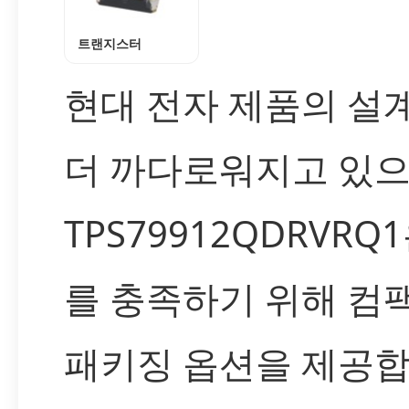
트랜지스터
현대 전자 제품의 설
더 까다로워지고 있으
TPS79912QDRVR
를 충족하기 위해 컴
패키징 옵션을 제공합