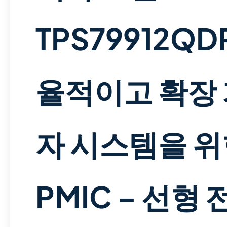
TPS79912QD
율적이고 확장 
자 시스템을 위
PMIC – 선형