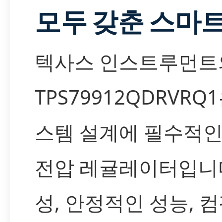
모두 갖춘 스마
텍사스 인스트루먼트
TPS79912QDRVRQ
스템 설계에 필수적인
전압 레귤레이터입니다
성, 안정적인 성능, 