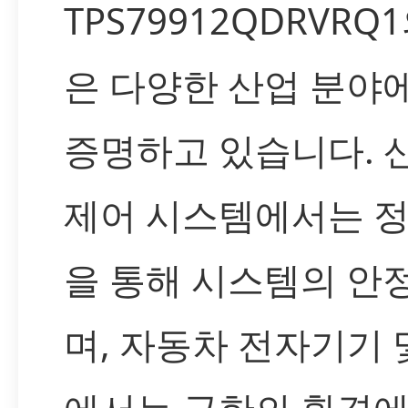
TPS79912QDRVR
은 다양한 산업 분야
증명하고 있습니다. 
제어 시스템에서는 정
을 통해 시스템의 안
며, 자동차 전자기기 