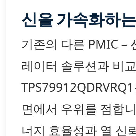
신을 가속화하는
기존의 다른 PMIC –
레이터 솔루션과 비교했
TPS79912QDRVRQ
면에서 우위를 점합니
너지 효율성과 열 신