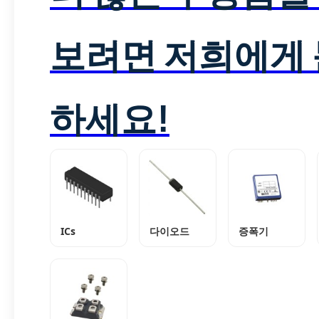
보려면 저희에게
하세요!
ICs
다이오드
증폭기