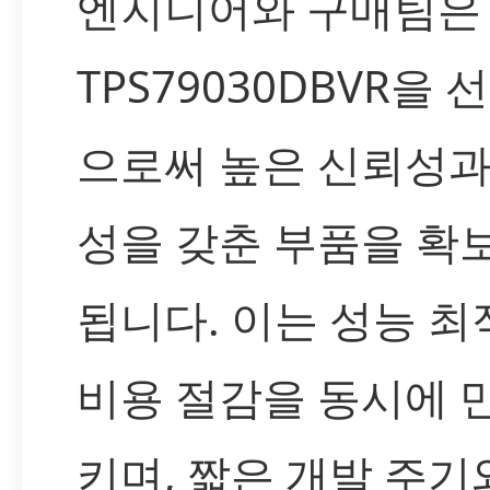
엔지니어와 구매팀은
TPS79030DBVR을 
으로써 높은 신뢰성과
성을 갖춘 부품을 확
됩니다. 이는 성능 
비용 절감을 동시에 
키며, 짧은 개발 주기