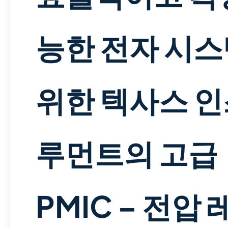
능한 전자 시
위한 텍사스 
루먼트의 고급
PMIC – 전압 