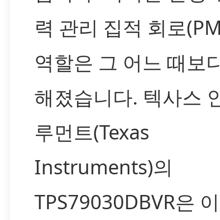
력 관리 집적 회로(PM
역할은 그 어느 때보
해졌습니다. 텍사스 
루먼트(Texas
Instruments)의
TPS79030DBVR은 