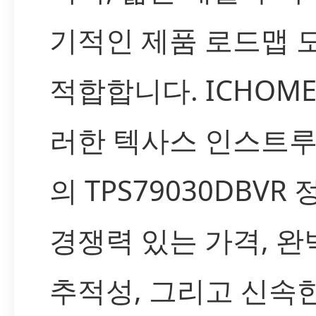
기적인 제품 로드맵 
적합합니다. ICHOM
러한 텍사스 인스트
의 TPS79030DBVR
경쟁력 있는 가격, 완
추적성, 그리고 신속