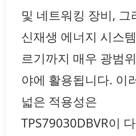
및 네트워킹 장비, 그
신재생 에너지 시스템
르기까지 매우 광범위
야에 활용됩니다. 이
넓은 적용성은
TPS79030DBVR이 