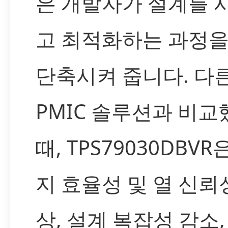
은 개발자가 설계를 
고 최적화하는 과정을
단축시켜 줍니다. 다
PMIC 솔루션과 비교
때, TPS79030DBVR
지 효율성 및 열 신뢰
상, 설계 복잡성 감소,