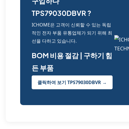
구입하다
TPS79030DBVR ?
ICHOME은 고객이 신뢰할 수 있는 독립
적인 전자 부품 유통업체가 되기 위해 최
선을 다하고 있습니다.
BOM 비용 절감 | 구하기 힘
든 부품
클릭하여 보기 TPS79030DBVR →