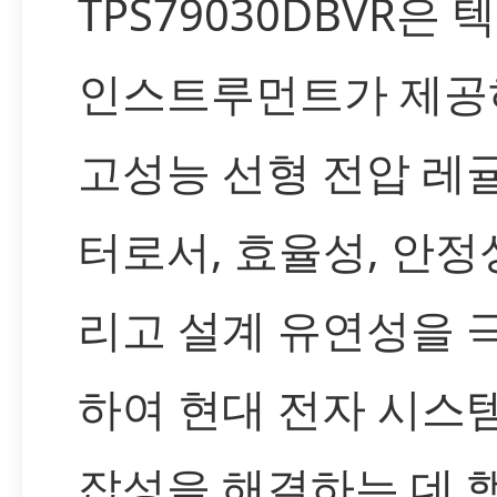
TPS79030DBVR은 
인스트루먼트가 제공
고성능 선형 전압 레
터로서, 효율성, 안정성
리고 설계 유연성을 
하여 현대 전자 시스
잡성을 해결하는 데 