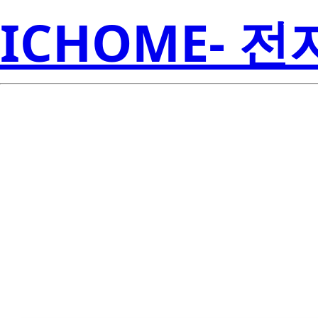
ICHOME- 
TPS75618KTT