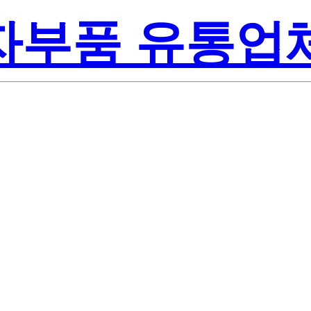
전자부품 유통업
Texas Inst
TG3