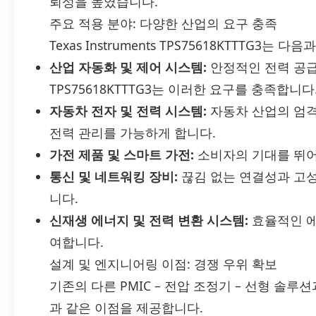
뢰성을 높였습니다.
주요 적용 분야: 다양한 산업의 요구 충족
Texas Instruments TPS75618KTTTG3
산업 자동화 및 제어 시스템:
안정적인 전력 공급
TPS75618KTTTG3는 이러한 요구를 충족합니다
자동차 전자 및 전력 시스템:
자동차 산업의 엄격
전력 관리를 가능하게 합니다.
가전 제품 및 스마트 가전:
소비자의 기대를 뛰어
통신 및 네트워킹 장비:
끊김 없는 연결성과 고
니다.
신재생 에너지 및 전력 변환 시스템:
효율적인 에
여합니다.
설계 및 엔지니어링 이점: 경쟁 우위 확보
기존의 다른 PMIC – 전압 조정기 – 선형 솔루션과 
과 같은 이점을 제공합니다.