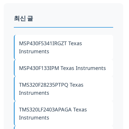
최신 글
MSP430F5341IRGZT
Texas
Instruments
MSP430F133IPM
Texas Instruments
TMS320F28235PTPQ
Texas
Instruments
TMS320LF2403APAGA
Texas
Instruments