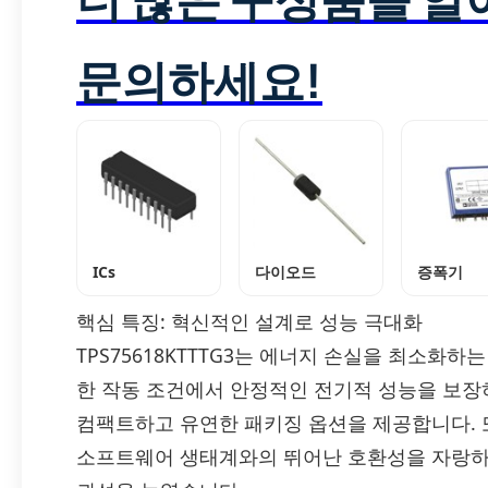
문의하세요!
ICs
다이오드
증폭기
핵심 특징: 혁신적인 설계로 성능 극대화
TPS75618KTTTG3는 에너지 손실을 최소화
한 작동 조건에서 안정적인 전기적 성능을 보장
컴팩트하고 유연한 패키징 옵션을 제공합니다. 또
소프트웨어 생태계와의 뛰어난 호환성을 자랑하며