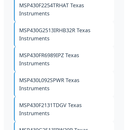
MSP430F2254TRHAT
Texas
Instruments
MSP430G2513IRHB32R
Texas
Instruments
MSP430FR6989IPZ
Texas
Instruments
MSP430L092SPWR
Texas
Instruments
MSP430F2131TDGV
Texas
Instruments