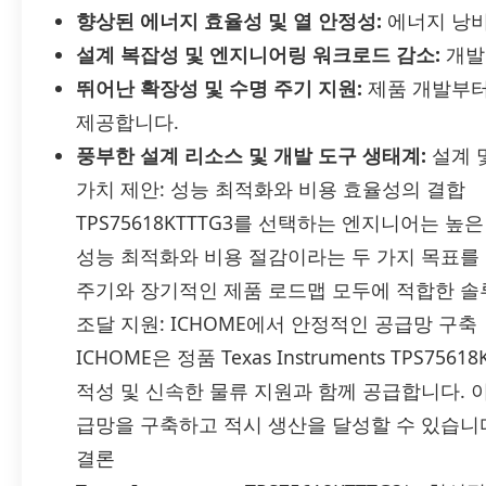
향상된 에너지 효율성 및 열 안정성:
에너지 낭비
설계 복잡성 및 엔지니어링 워크로드 감소:
개발
뛰어난 확장성 및 수명 주기 지원:
제품 개발부터
제공합니다.
풍부한 설계 리소스 및 개발 도구 생태계:
설계 
가치 제안: 성능 최적화와 비용 효율성의 결합
TPS75618KTTTG3를 선택하는 엔지니어는 
성능 최적화와 비용 절감이라는 두 가지 목표를 
주기와 장기적인 제품 로드맵 모두에 적합한 솔
조달 지원: ICHOME에서 안정적인 공급망 구축
ICHOME은 정품 Texas Instruments TPS7
적성 및 신속한 물류 지원과 함께 공급합니다.
급망을 구축하고 적시 생산을 달성할 수 있습니
결론