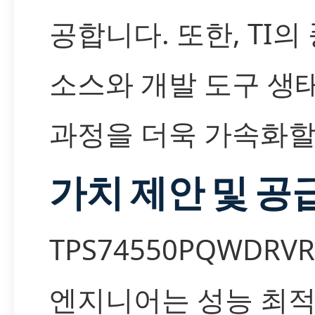
공합니다. 또한, TI의
소스와 개발 도구 생
과정을 더욱 가속화할
가치 제안 및 공
TPS74550PQWDR
엔지니어는 성능 최적