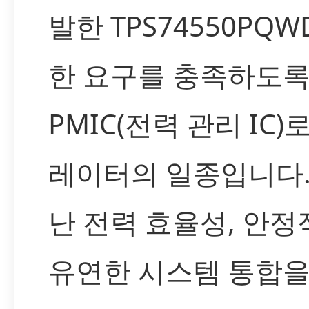
발한 TPS74550PQ
한 요구를 충족하도록
PMIC(전력 관리 IC)
레이터의 일종입니다.
난 전력 효율성, 안정
유연한 시스템 통합을