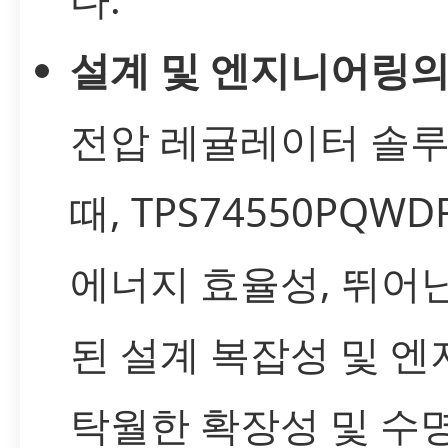
설계 및 엔지니어링의
전압 레귤레이터 솔
때, TPS74550PQW
에너지 효율성, 뛰어난
된 설계 복잡성 및 엔
탁월한 확장성 및 수명