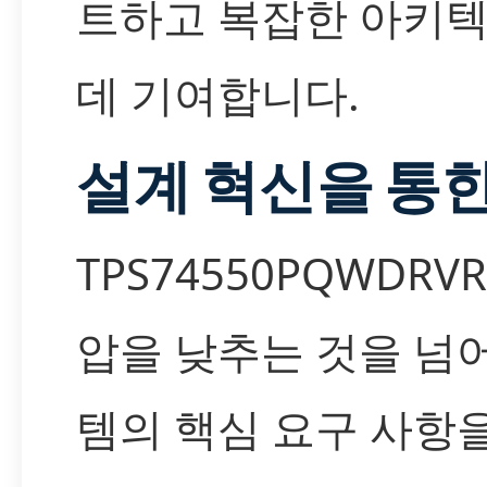
트하고 복잡한 아키
데 기여합니다.
설계 혁신을 통한
TPS74550PQWDR
압을 낮추는 것을 넘어
템의 핵심 요구 사항