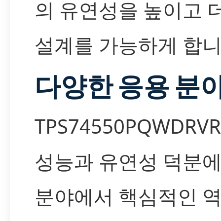
의 유연성을 높이고 더
설계를 가능하게 합니
다양한 응용 분야
TPS74550PQWDR
성능과 유연성 덕분에
분야에서 핵심적인 역