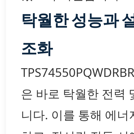
탁월한 성능과 
조화
TPS74550PQWDR
은 바로 탁월한 전력 
니다. 이를 통해 에너