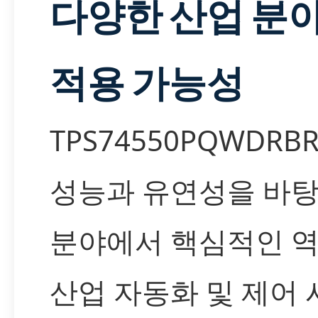
다양한 산업 분
적용 가능성
TPS74550PQWDR
성능과 유연성을 바탕
분야에서 핵심적인 역
산업 자동화 및 제어