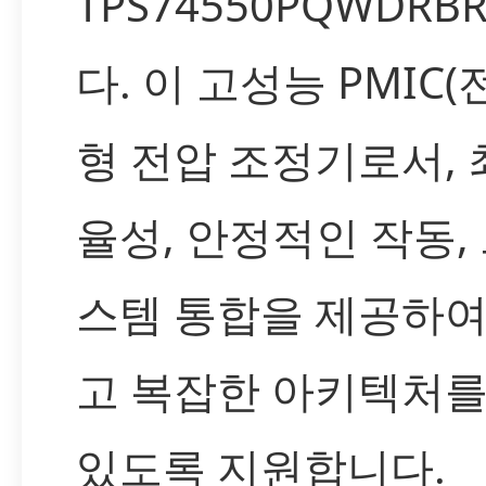
TPS74550PQWDR
다. 이 고성능 PMIC(
형 전압 조정기로서, 
율성, 안정적인 작동,
스템 통합을 제공하여
고 복잡한 아키텍처를
있도록 지원합니다.