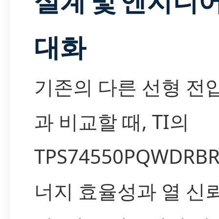
설계 및 엔지니어
대화
기존의 다른 선형 전
과 비교할 때, TI의
TPS74550PQWDR
너지 효율성과 열 신