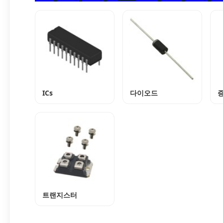
ICs
다이오드
트랜지스터