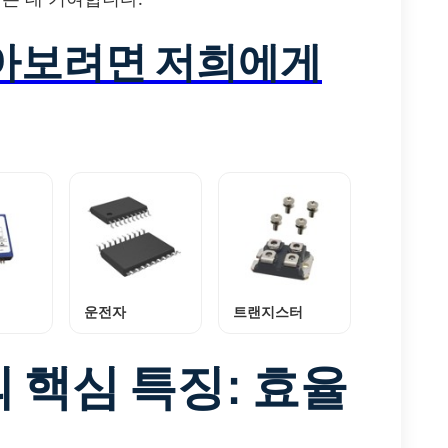
알아보려면 저희에게
운전자
트랜지스터
의 핵심 특징: 효율