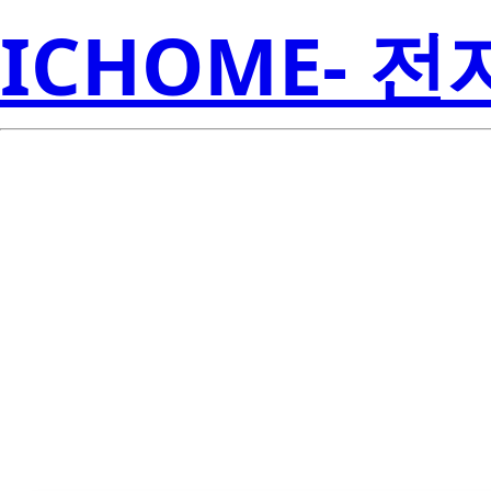
ICHOME- 
TPS73725DC