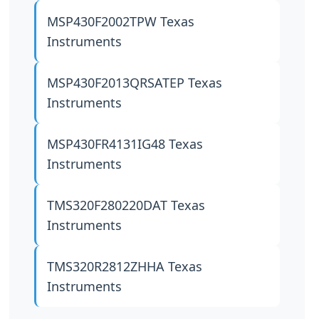
MSP430F2002TPW
Texas
Instruments
MSP430F2013QRSATEP
Texas
Instruments
MSP430FR4131IG48
Texas
Instruments
TMS320F280220DAT
Texas
Instruments
TMS320R2812ZHHA
Texas
Instruments