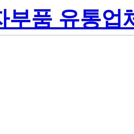
전자부품 유통업
Texas Instru
Q