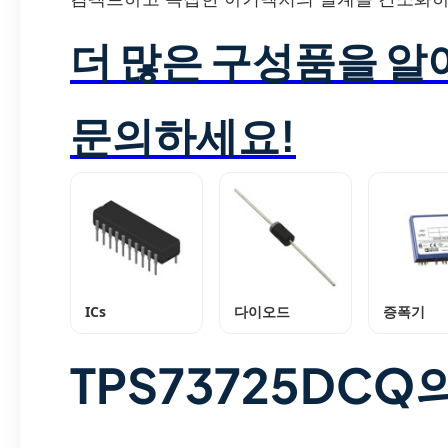
더 많은 구성품을 
문의하세요!
ICs
다이오드
증폭기
TPS73725DCQ