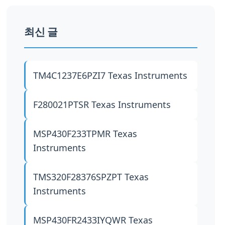
최신 글
TM4C1237E6PZI7
Texas Instruments
F280021PTSR
Texas Instruments
MSP430F233TPMR
Texas
Instruments
TMS320F28376SPZPT
Texas
Instruments
MSP430FR2433IYQWR
Texas