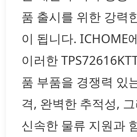
품 출시를 위한 강력
이 됩니다. ICHOM
이러한 TPS72616KT
품 부품을 경쟁력 있는
격, 완벽한 추적성, 
신속한 물류 지원과 