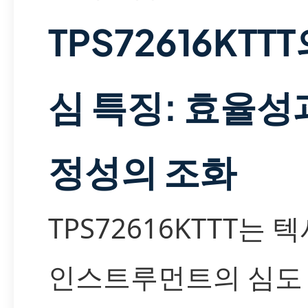
TPS72616KTT
심 특징: 효율성
정성의 조화
TPS72616KTTT는 
인스트루먼트의 심도