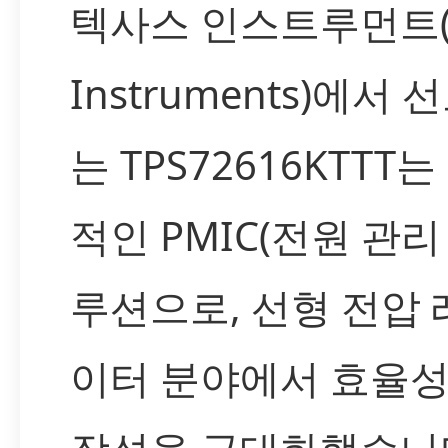
텍사스 인스트루먼트(T
Instruments)에서 
는 TPS72616KTTT
적인 PMIC(전원 관리 
루션으로, 선형 전압
이터 분야에서 효율성