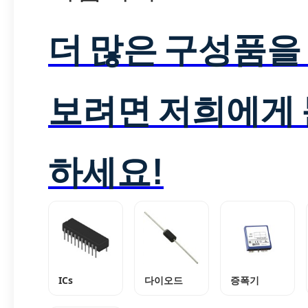
더 많은 구성품을
보려면 저희에게
하세요!
ICs
다이오드
증폭기