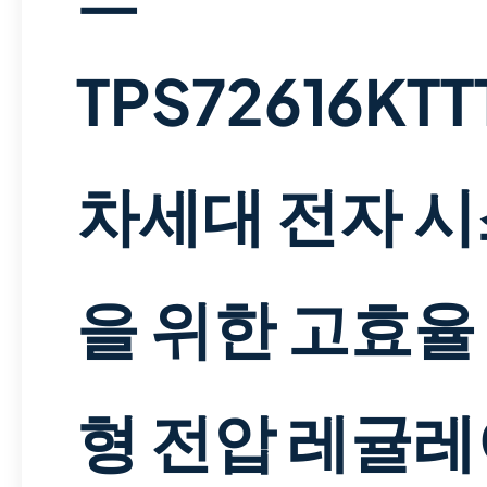
TPS72616KTT
차세대 전자 
을 위한 고효율
형 전압 레귤