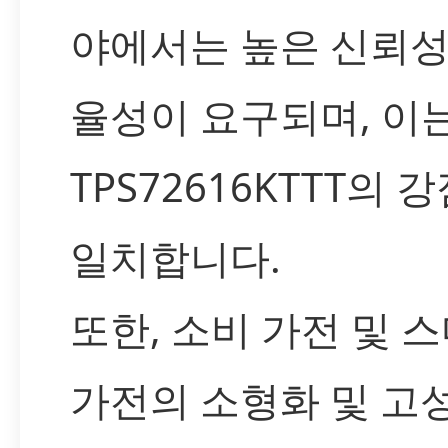
야에서는 높은 신뢰성
율성이 요구되며, 이
TPS72616KTTT의 
일치합니다.
또한, 소비 가전 및 
가전의 소형화 및 고