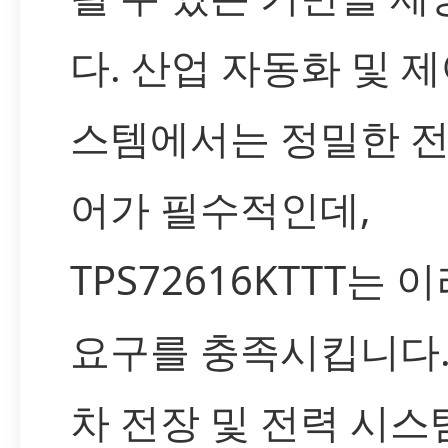
다. 산업 자동화 및 제
스템에서는 정밀한 전
어가 필수적인데,
TPS72616KTTT는 
요구를 충족시킵니다.
차 전장 및 전력 시스