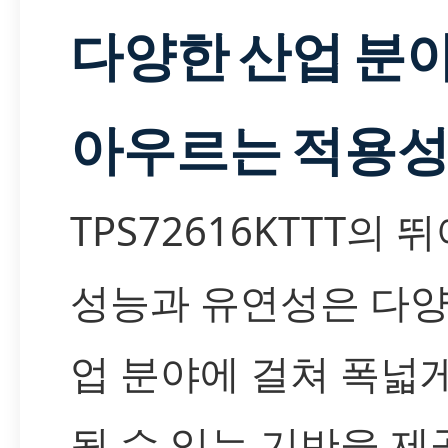
다양한 산업 분
아우르는 적용
TPS72616KTTT의 
성능과 유연성은 다양
업 분야에 걸쳐 폭넓
될 수 있는 기반을 