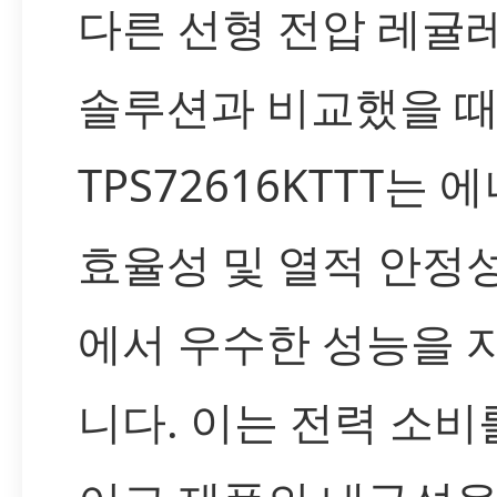
다른 선형 전압 레귤
솔루션과 비교했을 때
TPS72616KTTT는 
효율성 및 열적 안정
에서 우수한 성능을 
니다. 이는 전력 소비