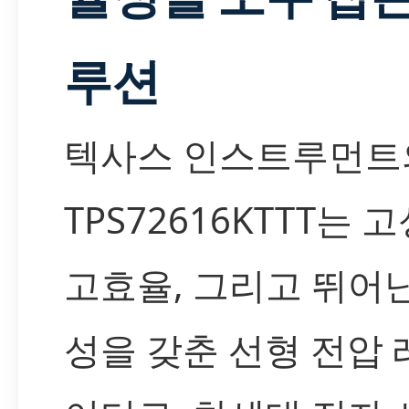
루션
텍사스 인스트루먼트
TPS72616KTTT는 
고효율, 그리고 뛰어
성을 갖춘 선형 전압