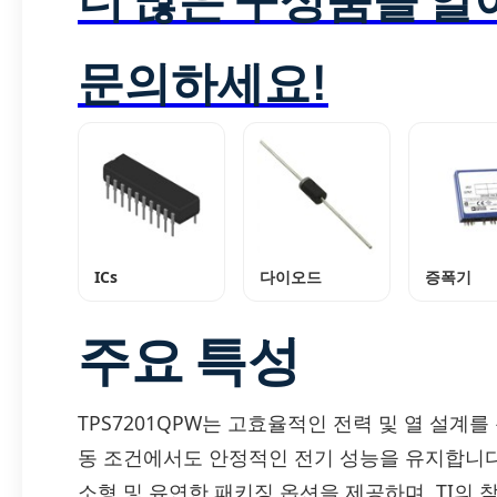
문의하세요!
ICs
다이오드
증폭기
주요 특성
TPS7201QPW는 고효율적인 전력 및 열 설계
동 조건에서도 안정적인 전기 성능을 유지합니다
소형 및 유연한 패키징 옵션을 제공하며, TI의 