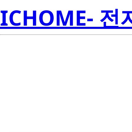
ICHOME- 
TPS7201QPW