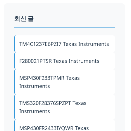
최신 글
TM4C1237E6PZI7
Texas Instruments
F280021PTSR
Texas Instruments
MSP430F233TPMR
Texas
Instruments
TMS320F28376SPZPT
Texas
Instruments
MSP430FR2433IYQWR
Texas