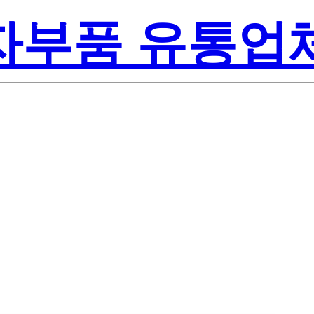
전자부품 유통업
Texas Instrum