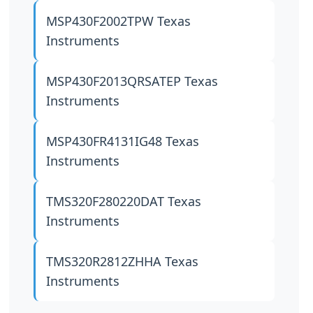
MSP430F2002TPW
Texas
Instruments
MSP430F2013QRSATEP
Texas
Instruments
MSP430FR4131IG48
Texas
Instruments
TMS320F280220DAT
Texas
Instruments
TMS320R2812ZHHA
Texas
Instruments