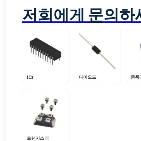
저희에게 문의하
ICs
다이오드
증폭
트랜지스터