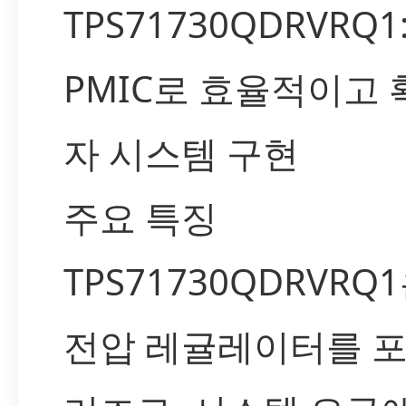
TPS71730QDRVRQ
PMIC로 효율적이고 
자 시스템 구현
주요 특징
TPS71730QDRVR
전압 레귤레이터를 포함