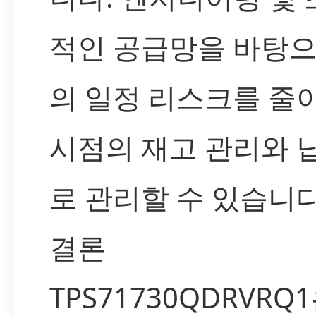
적인 공급망을 바탕으
의 일정 리스크를 줄이
시점의 재고 관리와 
로 관리할 수 있습니다
결론
TPS71730QDRVR