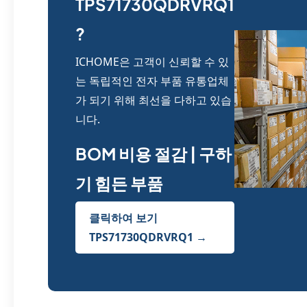
TPS71730QDRVRQ1
?
ICHOME은 고객이 신뢰할 수 있
는 독립적인 전자 부품 유통업체
가 되기 위해 최선을 다하고 있습
니다.
BOM 비용 절감 | 구하
기 힘든 부품
클릭하여 보기
TPS71730QDRVRQ1 →