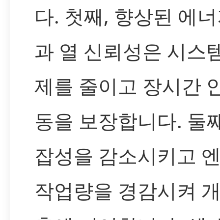
다. 첫째, 향상된 에
과 열 신뢰성은 시스
제를 줄이고 장시간 
동을 보장합니다. 둘째
잡성을 감소시키고 
작업량을 경감시켜 개