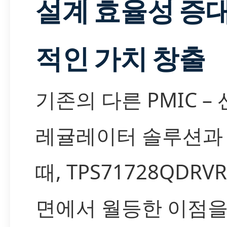
설계 효율성 증
적인 가치 창출
기존의 다른 PMIC –
레귤레이터 솔루션과
때, TPS71728QDR
면에서 월등한 이점