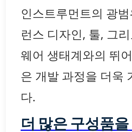
인스트루먼트의 광범
런스 디자인, 툴, 그
웨어 생태계와의 뛰
은 개발 과정을 더욱
다.
더 많은 구성품을