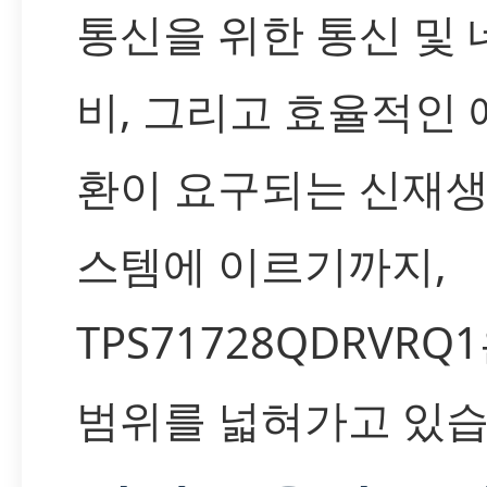
통신을 위한 통신 및
비, 그리고 효율적인 
환이 요구되는 신재생
스템에 이르기까지,
TPS71728QDRVRQ
범위를 넓혀가고 있습