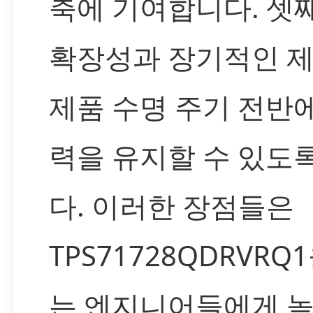
축에 기여합니다. 셋째
확장성과 장기적인 
제품 수명 주기 전반
력을 유지할 수 있도
다. 이러한 장점들은
TPS71728QDRVR
는 엔지니어들에게 