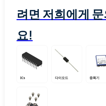
려면 저희에게 
요!
ICs
다이오드
증폭기