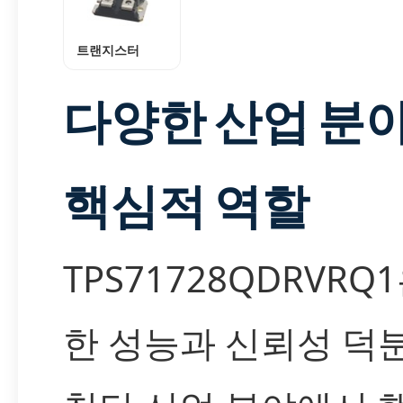
트랜지스터
다양한 산업 분
핵심적 역할
TPS71728QDRVRQ
한 성능과 신뢰성 덕