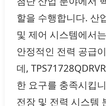
첨단 산업 분야에서 
할을 수행합니다. 산
및 제어 시스템에서
안정적인 전력 공급
데, TPS71728QDR
한 요구를 충족시킵니
전장 및 전력 시스템