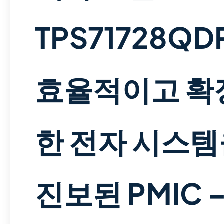
TPS71728QD
효율적이고 확
한 전자 시스템
진보된 PMIC 