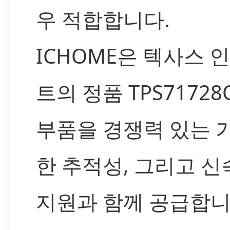
우 적합합니다.
ICHOME은 텍사스
트의 정품 TPS71728
부품을 경쟁력 있는 가
한 추적성, 그리고 신
지원과 함께 공급합니