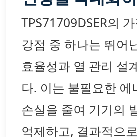
TPS71709DSER의 
강점 중 하나는 뛰어
효율성과 열 관리 설
다. 이는 불필요한 에
손실을 줄여 기기의 
억제하고, 결과적으로