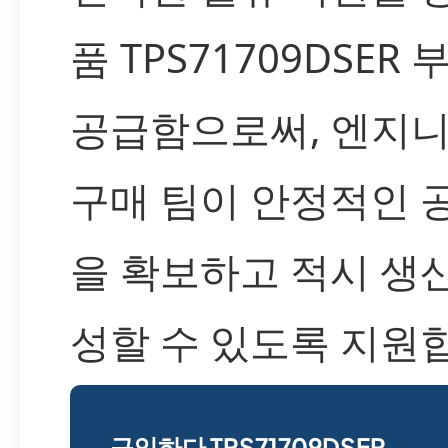
품 TPS71709DSER
공급함으로써, 엔지
구매 팀이 안정적인 
을 확보하고 적시 생
성할 수 있도록 지원
구입하다 TPS71709DSER