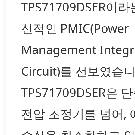
TPS71709DSER이라
신적인 PMIC(Power
Management Integr
Circuit)를 선보였습
TPS71709DSER은 
전압 조정기를 넘어,