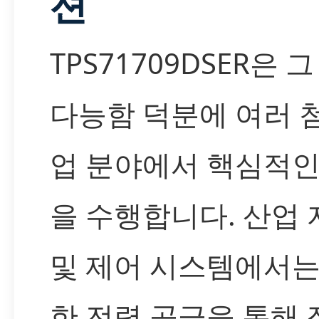
션
TPS71709DSER은 
다능함 덕분에 여러 
업 분야에서 핵심적인
을 수행합니다. 산업
및 제어 시스템에서는
한 전력 공급을 통해