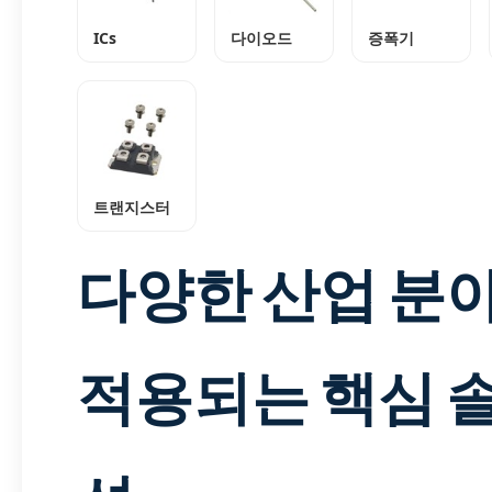
ICs
다이오드
증폭기
트랜지스터
다양한 산업 분
적용되는 핵심 