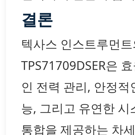
결론
텍사스 인스트루먼트
TPS71709DSER은 
인 전력 관리, 안정적
능, 그리고 유연한 시
통합을 제공하는 차세