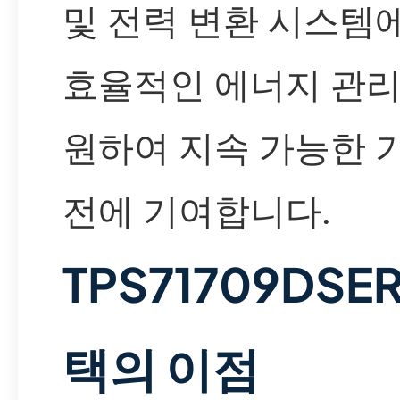
및 전력 변환 시스템
효율적인 에너지 관리
원하여 지속 가능한 
전에 기여합니다.
TPS71709DSE
택의 이점