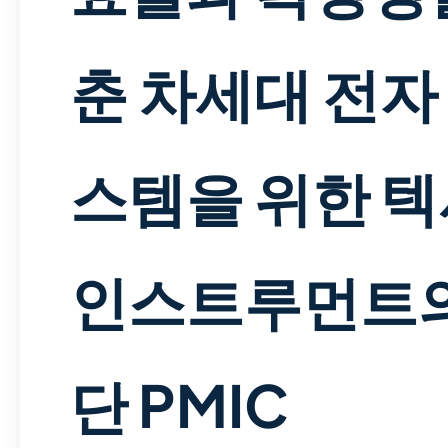
춘 차세대 전자
스템을 위한 
인스트루먼트의
단 PMIC