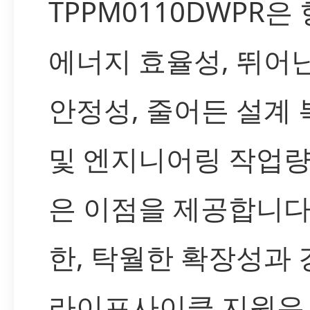
TPPM0110DWPR은
에너지 효율성, 뛰어난
안정성, 줄어든 설계
및 엔지니어링 작업량
은 이점을 제공합니다.
한, 탁월한 확장성과
라이프사이클 지원은