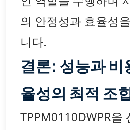
인 역할을 수행하며 
의 안정성과 효율성을
니다.
결론: 성능과 비
율성의 최적 조
TPPM0110DWPR을