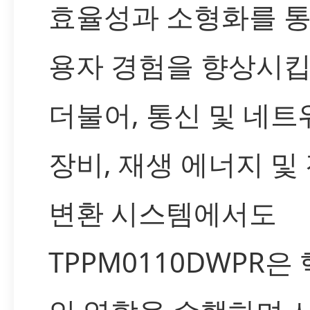
효율성과 소형화를 통
용자 경험을 향상시킵
더불어, 통신 및 네트
장비, 재생 에너지 및
변환 시스템에서도
TPPM0110DWPR은