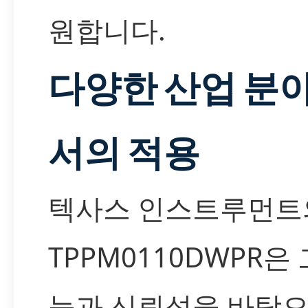
원합니다.
다양한 산업 분
서의 적용
텍사스 인스트루먼트
TPPM0110DWPR은 
능과 신뢰성을 바탕으