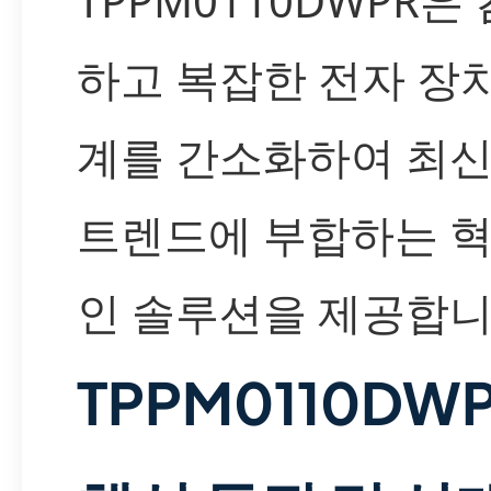
TPPM0110DWPR은
하고 복잡한 전자 장
계를 간소화하여 최신
트렌드에 부합하는 
인 솔루션을 제공합니
TPPM0110DW