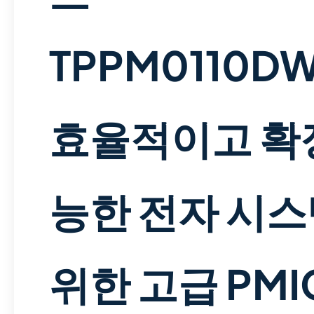
TPPM0110DW
효율적이고 확
능한 전자 시
위한 고급 PMI