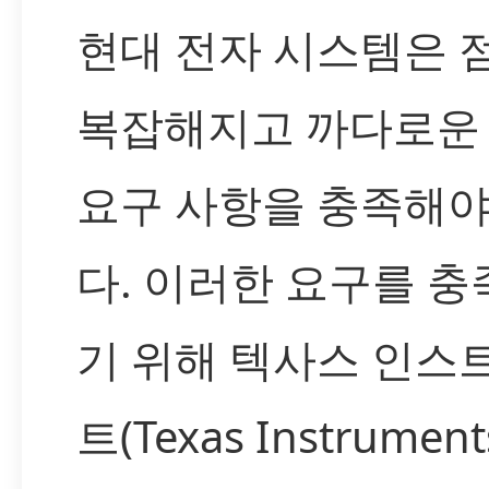
현대 전자 시스템은 
복잡해지고 까다로운
요구 사항을 충족해야
다. 이러한 요구를 
기 위해 텍사스 인스
트(Texas Instrumen