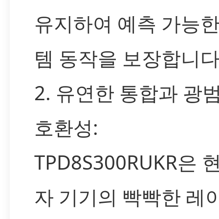
유지하여 예측 가능한
템 동작을 보장합니다
2. 유연한 통합과 광
호환성:
TPD8S300RUKR은 
자 기기의 빡빡한 레