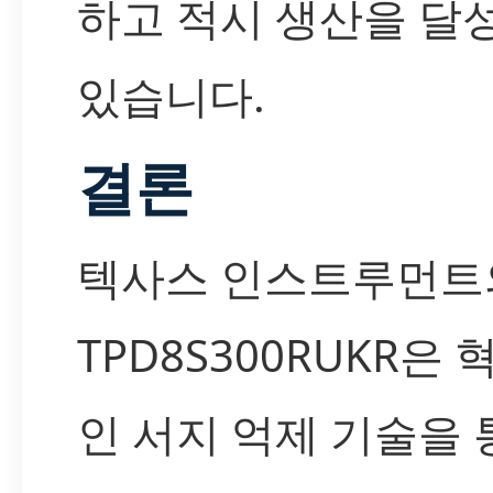
하고 적시 생산을 달
있습니다.
결론
텍사스 인스트루먼트
TPD8S300RUKR은
인 서지 억제 기술을 