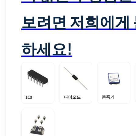
보려면 저희에게
하세요!
ICs
다이오드
증폭기