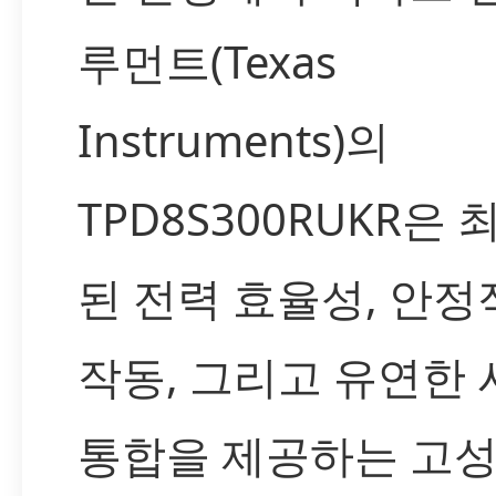
루먼트(Texas
Instruments)의
TPD8S300RUKR은
된 전력 효율성, 안정
작동, 그리고 유연한
통합을 제공하는 고성