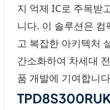
지 억제 IC로 주목받
니다. 이 솔루션은 
고 복잡한 아키텍처 
간소화하여 차세대 전
품 개발에 기여합니다
TPD8S300RU