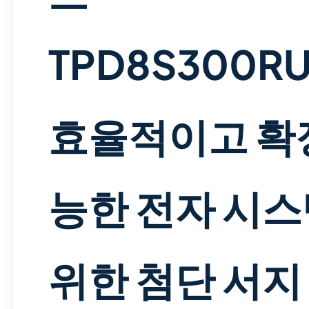
TPD8S300RU
효율적이고 확
능한 전자 시
위한 첨단 서지