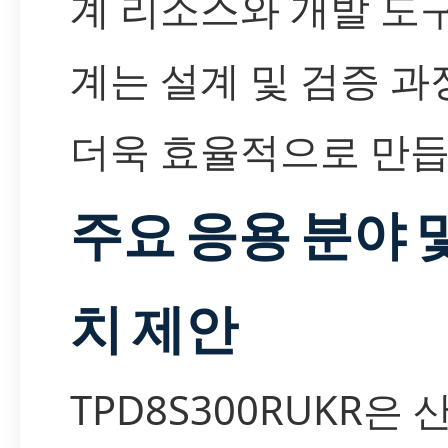
계 리소스와 개발 도
계는 설계 및 검증 과
더욱 효율적으로 만듭
주요 응용 분야 
치 제안
TPD8S300RUKR은 