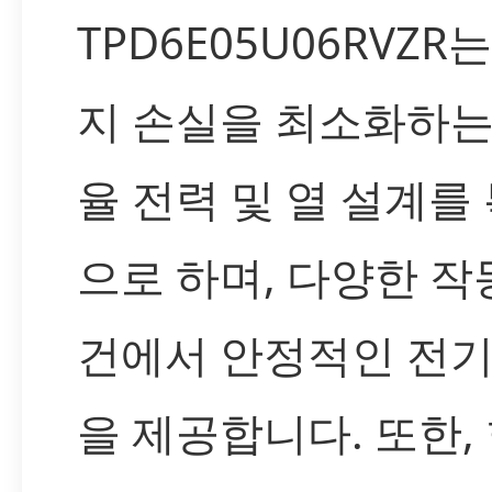
TPD6E05U06RVZR
지 손실을 최소화하는
율 전력 및 열 설계를
으로 하며, 다양한 작
건에서 안정적인 전기
을 제공합니다. 또한,