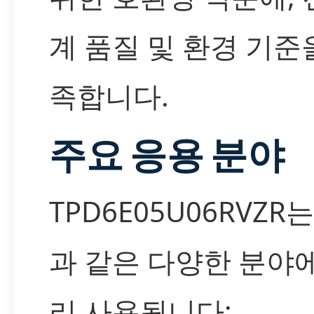
계 품질 및 환경 기준
족합니다.
주요 응용 분야
TPD6E05U06RVZR
과 같은 다양한 분야
리 사용됩니다: