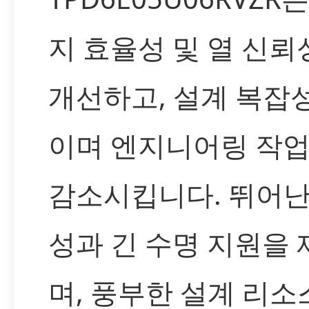
지 효율성 및 열 신뢰
개선하고, 설계 복잡
이며 엔지니어링 작
감소시킵니다. 뛰어난
성과 긴 수명 지원을
며, 풍부한 설계 리소