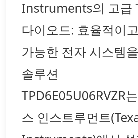
Instruments의 고급 
다이오드: 효율적이고
가능한 전자 시스템을
솔루션
TPD6E05U06RVZR
스 인스트루먼트(Texa