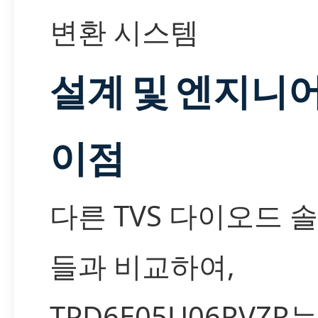
변환 시스템
설계 및 엔지니
이점
다른 TVS 다이오드 
들과 비교하여,
TPD6E05U06RVZR