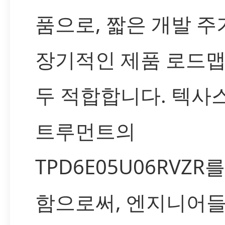
품으로, 짧은 개발 주
장기적인 제품 로드맵
두 적합합니다. 텍사
트루먼트의
TPD6E05U06RVZR
함으로써, 엔지니어들