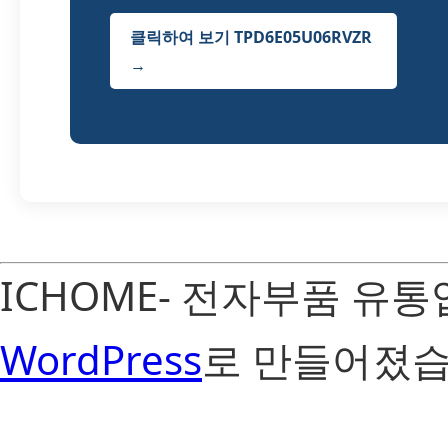
클릭하여 보기 TPD6E05U06RVZR
→
ICHOME- 전자부품 유
WordPress
로 만들어졌