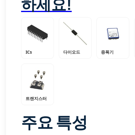
하세요!
ICs
다이오드
증폭기
트랜지스터
주요 특성