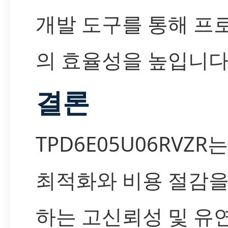
개발 도구를 통해 프
의 효율성을 높입니다
결론
TPD6E05U06RVZR
최적화와 비용 절감을
하는 고신뢰성 및 유