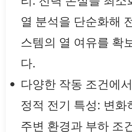
리: 전력 손실을 최
열 분석을 단순화해 
스템의 열 여유를 확
다.
다양한 작동 조건에서
정적 전기 특성: 변화
주변 환경과 부하 조