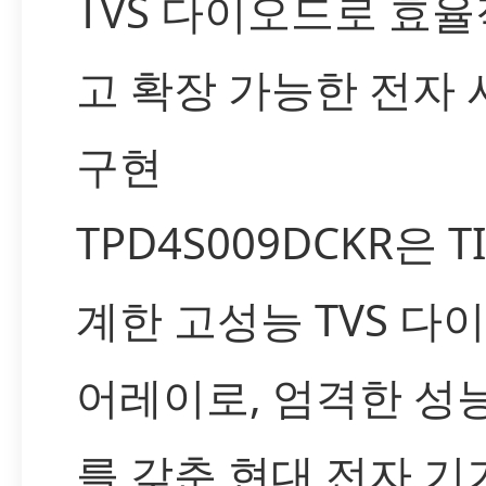
TVS 다이오드로 효
고 확장 가능한 전자
구현
TPD4S009DCKR은 T
계한 고성능 TVS 다
어레이로, 엄격한 성
를 갖춘 현대 전자 기