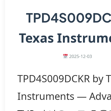
TPD4S009D
Texas Instrum
2025-12-03
TPD4S009DCKR by T
Instruments — Adv