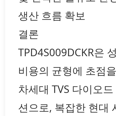
생산 흐름 확보
결론
TPD4S009DCKR은
비용의 균형에 초점을
차세대 TVS 다이오드
션으로, 복잡한 현대