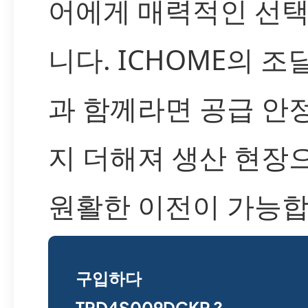
어에게 매력적인 선
니다. ICHOME의 조
과 함께라면 공급 안
지 더해져 생산 현장
원활한 이전이 가능합
구입하다
TPD4S009DCKR ?