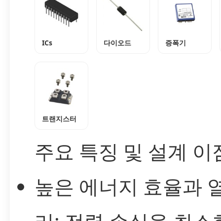
ICs
다이오드
증폭기
트랜지스터
주요 특징 및 설계 이
높은 에너지 효율과 열