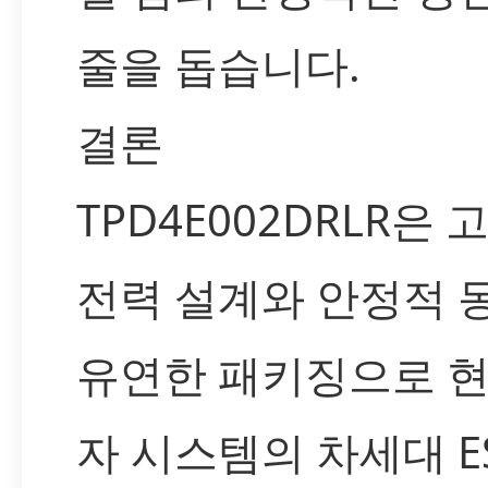
줄을 돕습니다.
결론
TPD4E002DRLR은 
전력 설계와 안정적 동
유연한 패키징으로 현
자 시스템의 차세대 E