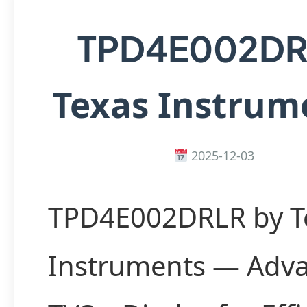
TPD4E002DR
Texas Instrum
2025-12-03
TPD4E002DRLR by T
Instruments — Adv