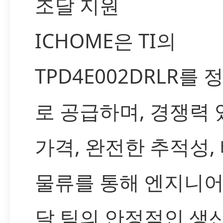
조달 지원
ICHOME은 TI의
TPD4E002DRLR를 
로 공급하며, 경쟁력 
가격, 완전한 추적성,
물류를 통해 엔지니어
달 팀의 안정적인 생