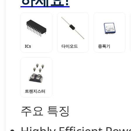
ICs
다이오드
증폭기
트랜지스터
주요 특징