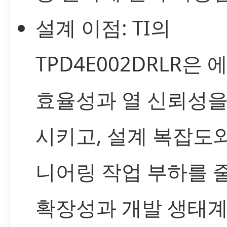
설계 이점: TI의
TPD4E002DRLR은 
효율성과 열 신뢰성을
시키고, 설계 복잡도
니어링 작업 부하를 
확장성과 개발 생태계