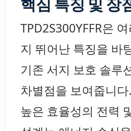
핵심 특징 및 장
TPD2S300YFFR은 
지 뛰어난 특징을 바
기존 서지 보호 솔루
차별점을 보여줍니다.
높은 효율성의 전력 및