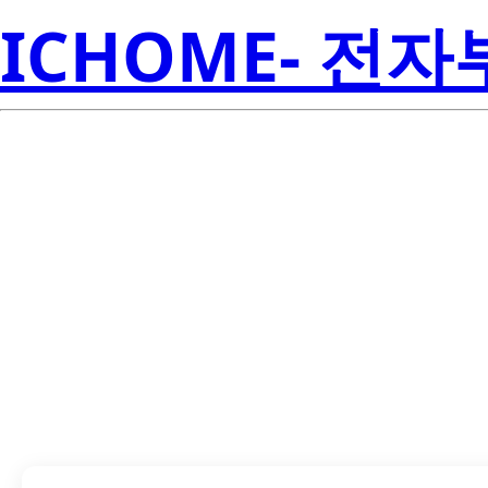
ICHOME- 전
TPD2S300YFF