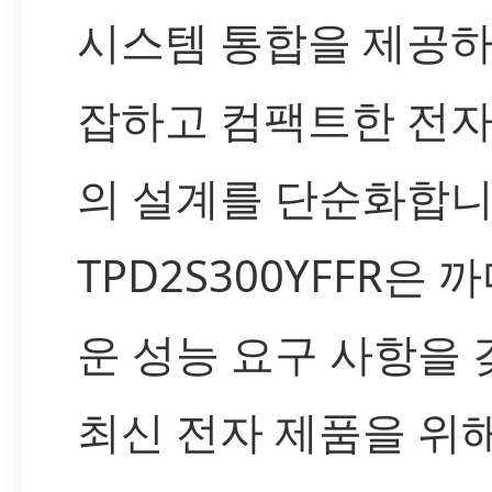
시스템 통합을 제공하
잡하고 컴팩트한 전자
의 설계를 단순화합니
TPD2S300YFFR은 
운 성능 요구 사항을 
최신 전자 제품을 위