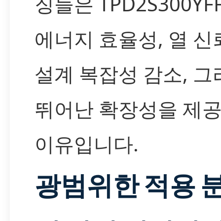
징들은 TPD2S300YF
에너지 효율성, 열 신
설계 복잡성 감소, 그
뛰어난 확장성을 제
이유입니다.
광범위한 적용 