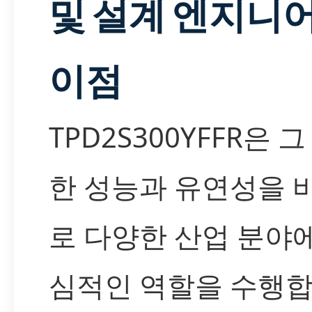
및 설계 엔지니
이점
TPD2S300YFFR은 
한 성능과 유연성을 
로 다양한 산업 분야
심적인 역할을 수행합