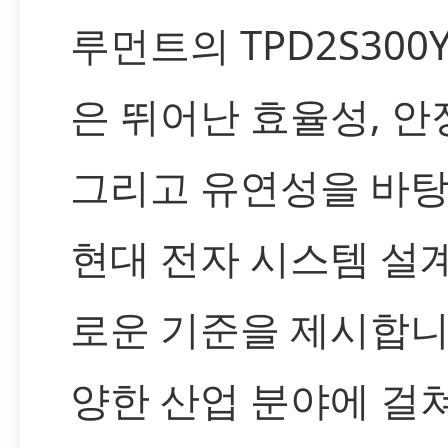
루먼트의 TPD2S300Y
은 뛰어난 효율성, 안
그리고 유연성을 바
현대 전자 시스템 설
로운 기준을 제시합니
양한 산업 분야에 걸