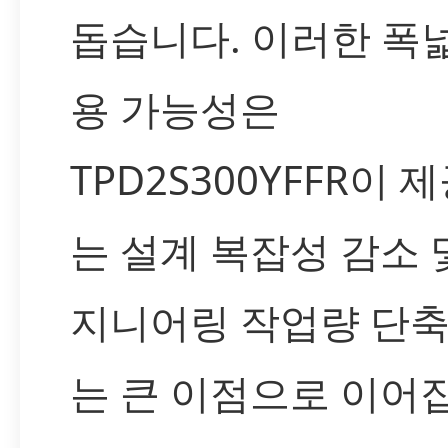
돕습니다. 이러한 폭
용 가능성은
TPD2S300YFFR이 
는 설계 복잡성 감소 
지니어링 작업량 단
는 큰 이점으로 이어