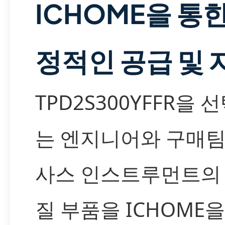
ICHOME을 통한
정적인 공급 및 
TPD2S300YFFR을 
는 엔지니어와 구매팀
사스 인스트루먼트의
질 부품을 ICHOME