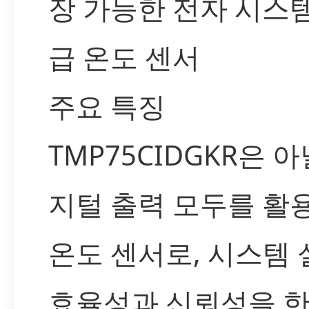
장 가능한 전자 시스
급 온도 센서
주요 특징
TMP75CIDGKR은 
지털 출력 모두를 활
온도 센서로, 시스템
효율성과 신뢰성을 한