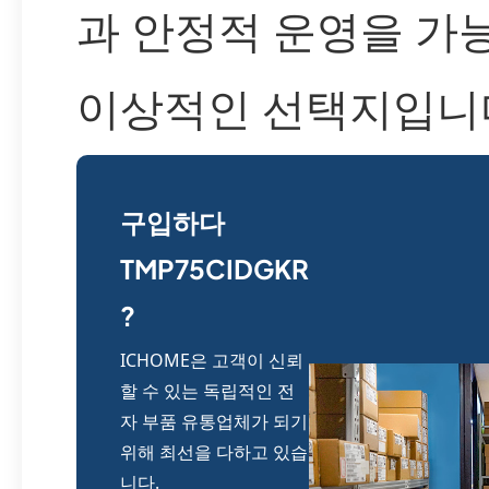
과 안정적 운영을 가
이상적인 선택지입니
구입하다
TMP75CIDGKR
?
ICHOME은 고객이 신뢰
할 수 있는 독립적인 전
자 부품 유통업체가 되기
위해 최선을 다하고 있습
니다.