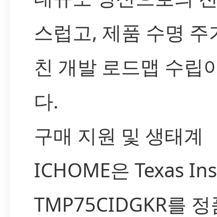
스럽고, 제품 수명 주
친 개발 로드맵 수립
다.
구매 지원 및 생태계
ICHOME은 Texas Ins
TMP75CIDGKR를 