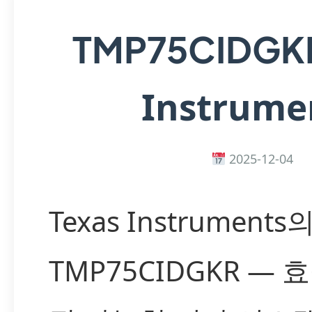
TMP75CIDGK
Instrume
2025-12-04
Texas Instruments
TMP75CIDGKR —