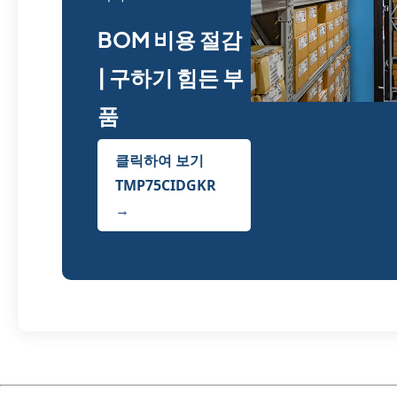
BOM 비용 절감
| 구하기 힘든 부
품
클릭하여 보기
TMP75CIDGKR
→