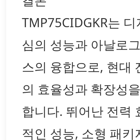
결론
TMP75CIDGKR는 
심의 성능과 아날로
스의 융합으로, 현대
의 효율성과 확장성을
합니다. 뛰어난 전력 
적인 성능, 소형 패키