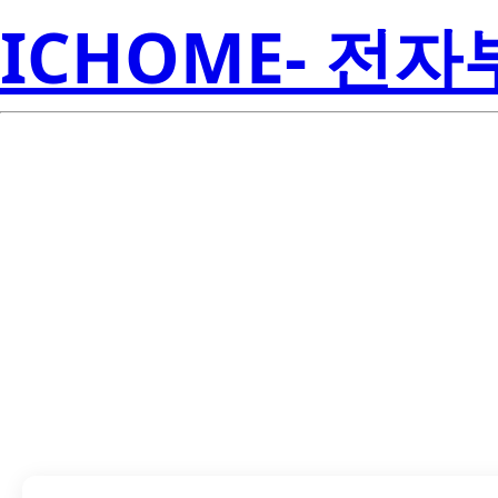
ICHOME- 전
TMP75CIDGKR