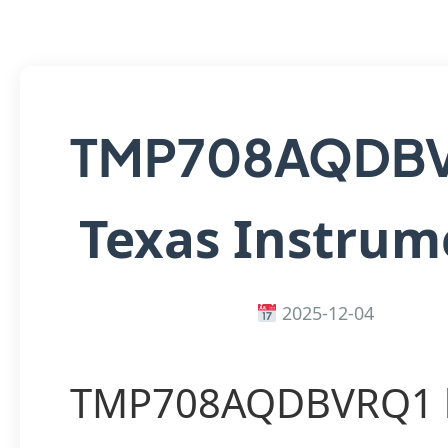
TMP708AQDB
Texas Instrum
2025-12-04
TMP708AQDBVRQ1 