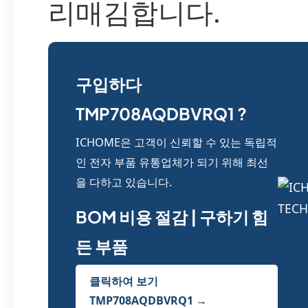
리매김합니다.
구입하다
TMP708AQDBVRQ1 ?
ICHOME은 고객이 신뢰할 수 있는 독립적
인 전자 부품 유통업체가 되기 위해 최선
을 다하고 있습니다.
BOM 비용 절감 | 구하기 힘
든 부품
클릭하여 보기
TMP708AQDBVRQ1 →