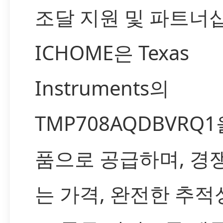
조달 지원 및 파트너
ICHOME은 Texas
Instruments의
TMP708AQDBVRQ1
품으로 공급하며, 경
는 가격, 완전한 추적성