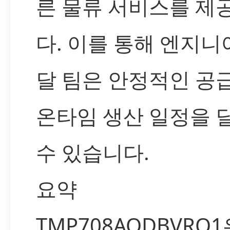
른 물류 서비스를 제
다. 이를 통해 엔지니
달 팀은 안정적인 공
온타임 생산 일정을 
수 있습니다.
요약
TMP708AQDBVRQ1