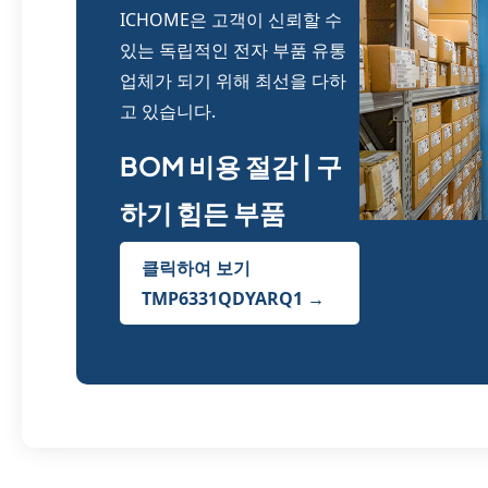
ICHOME은 고객이 신뢰할 수
있는 독립적인 전자 부품 유통
업체가 되기 위해 최선을 다하
고 있습니다.
BOM 비용 절감 | 구
하기 힘든 부품
클릭하여 보기
TMP6331QDYARQ1 →