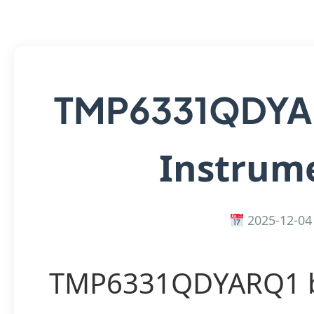
TMP6331QDY
Instrum
2025-12-04
TMP6331QDYARQ1 b