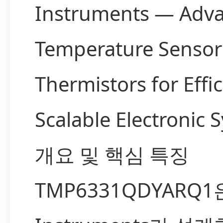
Instruments — Adv
Temperature Sensor
Thermistors for Effi
Scalable Electronic 
개요 및 핵심 특징
TMP6331QDYARQ1은