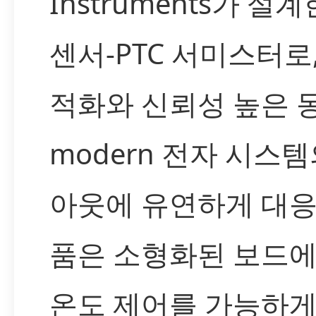
Instruments가 설
센서-PTC 서미스터로
적화와 신뢰성 높은 
modern 전자 시스
아웃에 유연하게 대응
품은 소형화된 보드
온도 제어를 가능하게