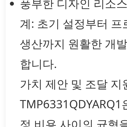
풍부한 디자인 리소스
계: 초기 설정부터 프
생산까지 원활한 개발
합니다.
가치 제안 및 조달 지
TMP6331QDYARQ
정 비용 사이의 균형