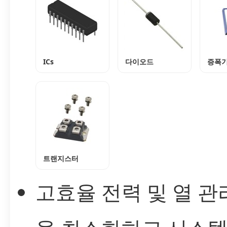
ICs
다이오드
증폭
트랜지스터
고효율 전력 및 열 관