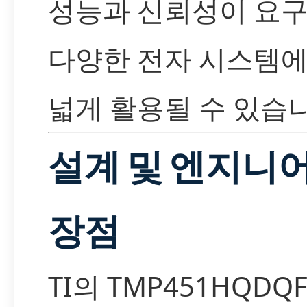
성능과 신뢰성이 요
다양한 전자 시스템에
넓게 활용될 수 있습니
설계 및 엔지니
장점
TI의 TMP451HQDQ