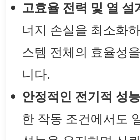
고효율 전력 및 열 설
너지 손실을 최소화하
스템 전체의 효율성을
니다.
안정적인 전기적 성
한 작동 조건에서도 