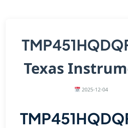
TMP451HQDQ
Texas Instrum
2025-12-04
TMP451HQDQ