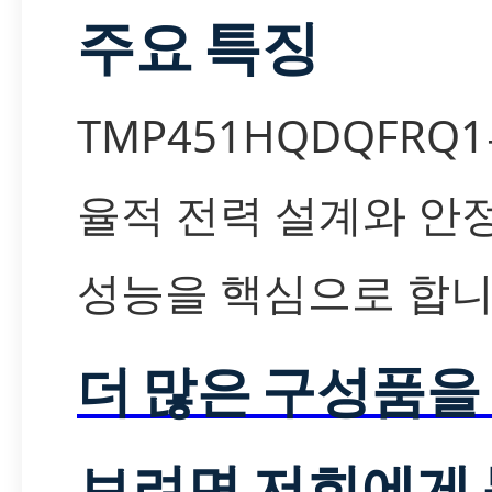
주요 특징
TMP451HQDQFRQ
율적 전력 설계와 안
성능을 핵심으로 합니
더 많은 구성품을
보려면 저희에게