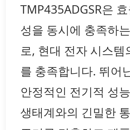
TMP435ADGSR은 
성을 동시에 충족하
로, 현대 전자 시스템
를 충족합니다. 뛰어난
안정적인 전기적 성능,
생태계와의 긴밀한 