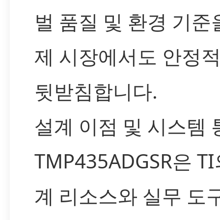
벌 품질 및 환경 기준
제 시장에서도 안정
뒷받침합니다.
설계 이점 및 시스템 
TMP435ADGSR은 T
계 리소스와 실무 도