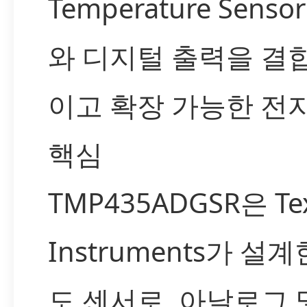
Temperature Sens
와 디지털 출력을 결
이고 확장 가능한 전
핵심
TMP435ADGSR은 Te
Instruments가 설
도 센서로, 아날로그 