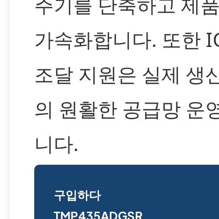
주기를 단축하고 제
가속화합니다. 또한 I
조달 지원은 실제 생
의 원활한 공급망 운
니다.
구입하다
TMP435ADGSR