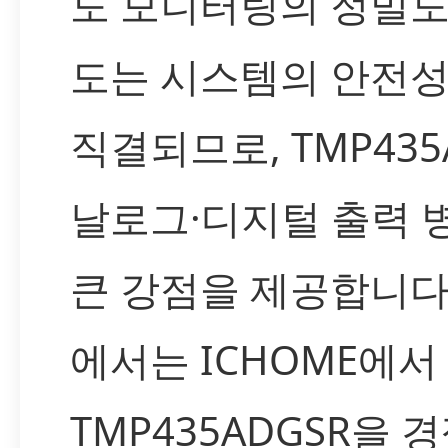
도 모니터링의 정밀도
도는 시스템의 안전
직결되므로, TMP435
날로그·디지털 출력 
큰 강점을 제공합니다
에서는 ICHOME에서 
TMP435ADGSR을 