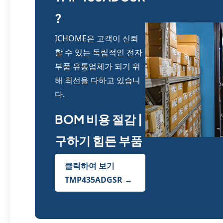
?
ICHOME은 고객이 신뢰
할 수 있는 독립적인 전자
부품 유통업체가 되기 위
해 최선을 다하고 있습니
다.
BOM 비용 절감 |
구하기 힘든 부품
클릭하여 보기
TMP435ADGSR →