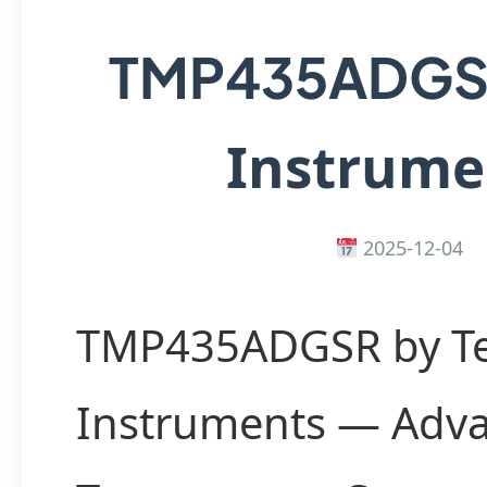
TMP435ADG
Instrume
2025-12-04
TMP435ADGSR by T
Instruments — Adv