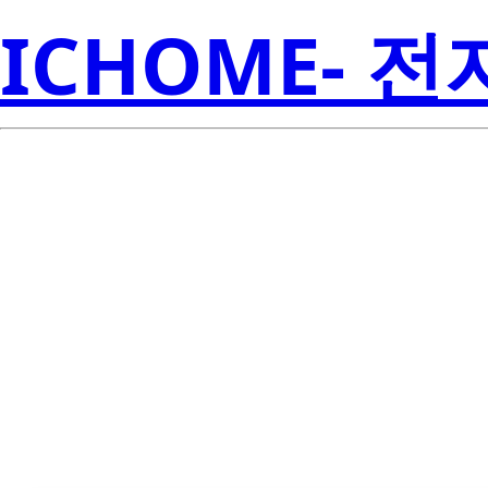
ICHOME- 
TMP423AQDC