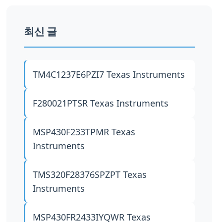
최신 글
TM4C1237E6PZI7
Texas Instruments
F280021PTSR
Texas Instruments
MSP430F233TPMR
Texas
Instruments
TMS320F28376SPZPT
Texas
Instruments
MSP430FR2433IYQWR
Texas