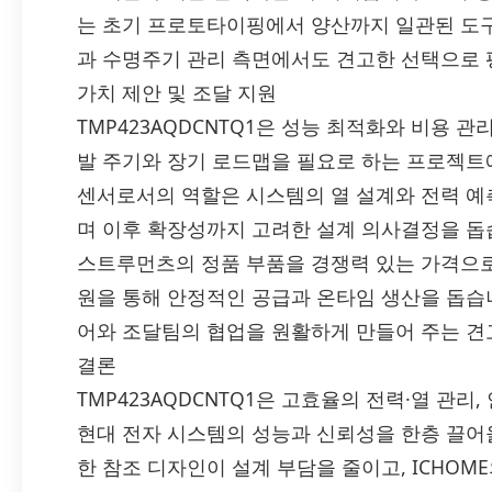
는 초기 프로토타이핑에서 양산까지 일관된 도구
과 수명주기 관리 측면에서도 견고한 선택으로 
가치 제안 및 조달 지원
TMP423AQDCNTQ1은 성능 최적화와 비용 
발 주기와 장기 로드맵을 필요로 하는 프로젝트에
센서로서의 역할은 시스템의 열 설계와 전력 예
며 이후 확장성까지 고려한 설계 의사결정을 돕습
스트루먼츠의 정품 부품을 경쟁력 있는 가격으로
원을 통해 안정적인 공급과 온타임 생산을 돕습니다
어와 조달팀의 협업을 원활하게 만들어 주는 견
결론
TMP423AQDCNTQ1은 고효율의 전력·열 관
현대 전자 시스템의 성능과 신뢰성을 한층 끌어
한 참조 디자인이 설계 부담을 줄이고, ICHO