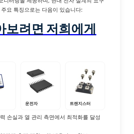
모니터링을 제공하며, 현대 전자 설계의 요구
 주요 특징으로는 다음이 있습니다:
알아보려면 저희에게
운전자
트랜지스터
design: 전력 손실과 열 관리 측면에서 최적화를 달성