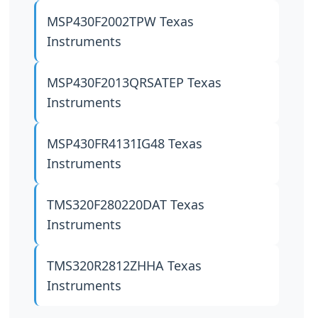
MSP430F2002TPW
Texas
Instruments
MSP430F2013QRSATEP
Texas
Instruments
MSP430FR4131IG48
Texas
Instruments
TMS320F280220DAT
Texas
Instruments
TMS320R2812ZHHA
Texas
Instruments