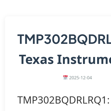
TMP302BQDR
Texas Instrum
2025-12-04
TMP302BQDRLRQ1