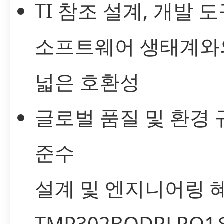
TI 참조 설계, 개발 도
소프트웨어 생태계와
넓은 호환성
글로벌 품질 및 환경 
준수
설계 및 엔지니어링 
TMP302BQDRLRQ1