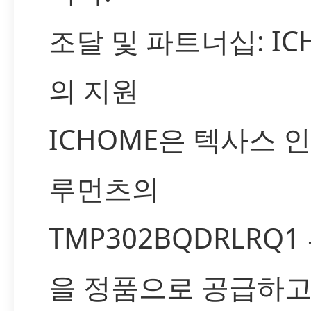
조달 및 파트너십: IC
의 지원
ICHOME은 텍사스 
루먼츠의
TMP302BQDRLRQ1
을 정품으로 공급하고