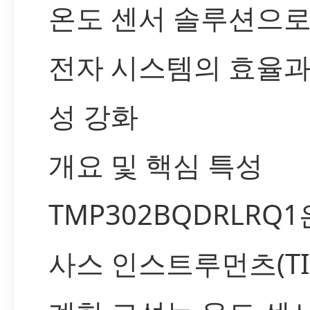
온도 센서 솔루션으로
전자 시스템의 효율과
성 강화
개요 및 핵심 특성
TMP302BQDRLRQ1
사스 인스트루먼츠(TI