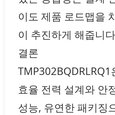
이도 제품 로드맵을 
이 추진하게 해줍니다
결론
TMP302BQDRLRQ1
효율 전력 설계와 안
성능, 유연한 패키징