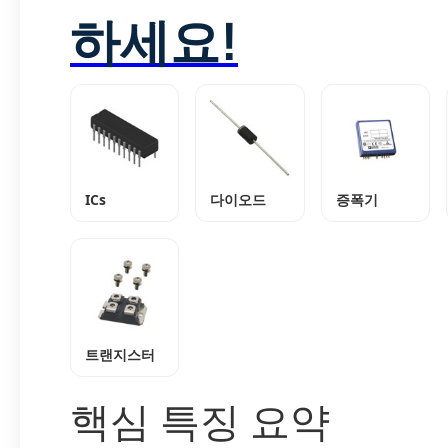
하세요!
ICs
다이오드
증폭기
트랜지스터
핵심 특징 요약