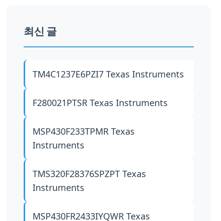
최신 글
TM4C1237E6PZI7
Texas Instruments
F280021PTSR
Texas Instruments
MSP430F233TPMR
Texas
Instruments
TMS320F28376SPZPT
Texas
Instruments
MSP430FR2433IYQWR
Texas