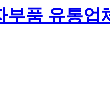
전자부품 유통업
Texas Instru
R