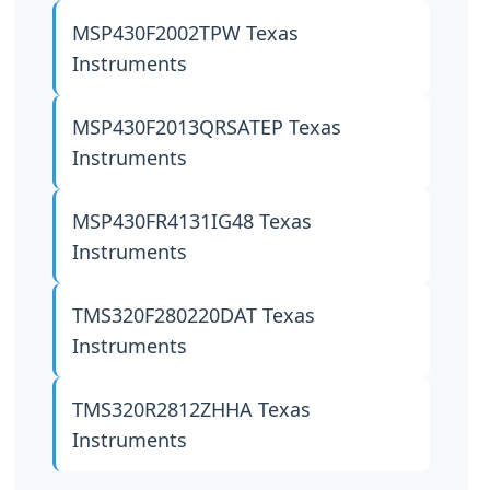
MSP430F2002TPW
Texas
Instruments
MSP430F2013QRSATEP
Texas
Instruments
MSP430FR4131IG48
Texas
Instruments
TMS320F280220DAT
Texas
Instruments
TMS320R2812ZHHA
Texas
Instruments