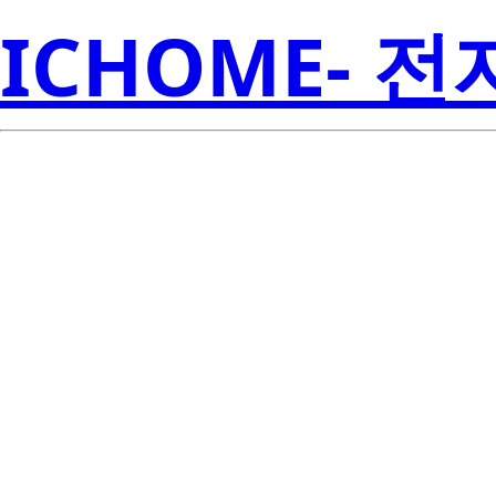
ICHOME- 
TMP302ADRL