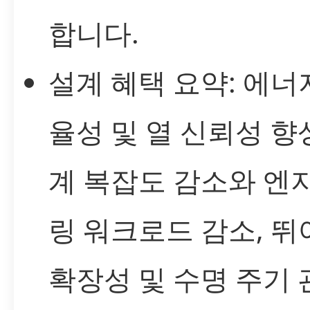
합니다.
설계 혜택 요약: 에너
율성 및 열 신뢰성 향상
계 복잡도 감소와 엔
링 워크로드 감소, 뛰
확장성 및 수명 주기 