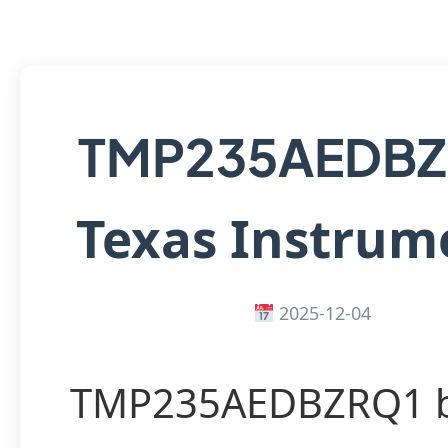
TMP235AEDBZ
Texas Instrum
2025-12-04
TMP235AEDBZRQ1 