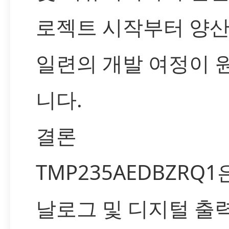
로젝트 시작부터 양
일련의 개발 여정이 
니다.
결론
TMP235AEDBZRQ1
날로그 및 디지털 출