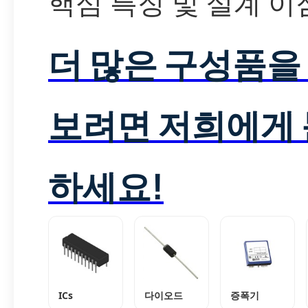
핵심 특징 및 설계 이
더 많은 구성품을
보려면 저희에게
하세요!
ICs
다이오드
증폭기