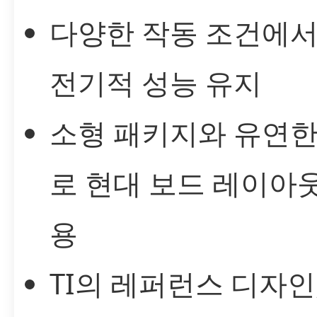
다양한 작동 조건에
전기적 성능 유지
소형 패키지와 유연한
로 현대 보드 레이아
용
TI의 레퍼런스 디자인,