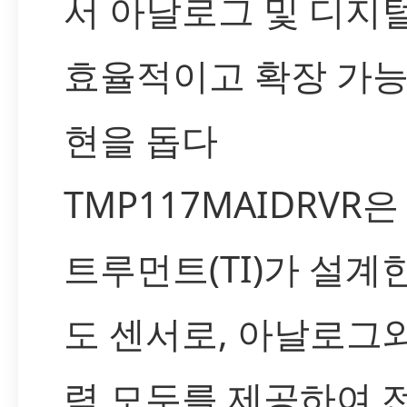
서 아날로그 및 디지
효율적이고 확장 가능
현을 돕다
TMP117MAIDRVR
트루먼트(TI)가 설계
도 센서로, 아날로그
력 모두를 제공하여 