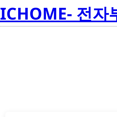
ICHOME- 전
TMP117MAIDRV