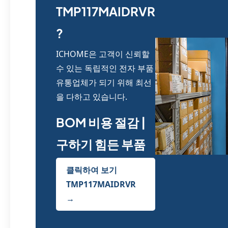
TMP117MAIDRVR
?
ICHOME은 고객이 신뢰할
수 있는 독립적인 전자 부품
유통업체가 되기 위해 최선
을 다하고 있습니다.
BOM 비용 절감 |
구하기 힘든 부품
클릭하여 보기
TMP117MAIDRVR
→