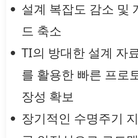
설계 복잡도 감소 및
드 축소
TI의 방대한 설계 자
를 활용한 빠른 프로
장성 확보
장기적인 수명주기 지