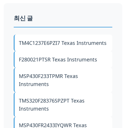
최신 글
TM4C1237E6PZI7
Texas Instruments
F280021PTSR
Texas Instruments
MSP430F233TPMR
Texas
Instruments
TMS320F28376SPZPT
Texas
Instruments
MSP430FR2433IYQWR
Texas