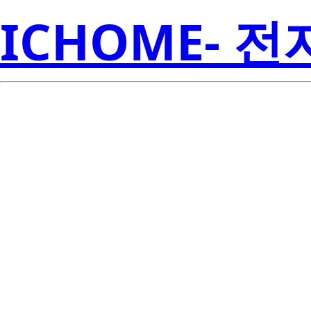
ICHOME- 
TLV76780QW