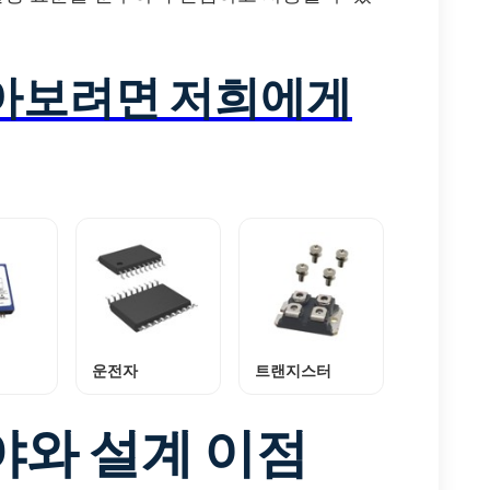
알아보려면 저희에게
운전자
트랜지스터
야와 설계 이점