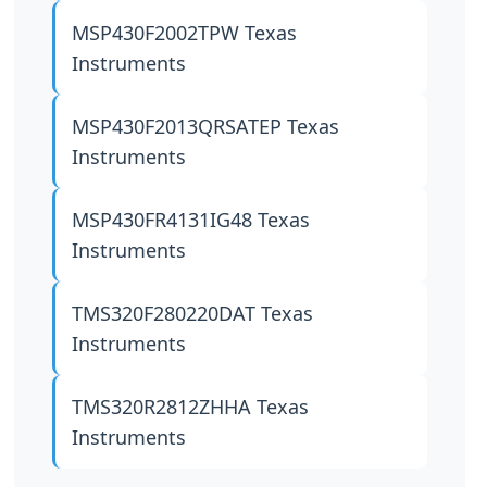
MSP430F2002TPW
Texas
Instruments
MSP430F2013QRSATEP
Texas
Instruments
MSP430FR4131IG48
Texas
Instruments
TMS320F280220DAT
Texas
Instruments
TMS320R2812ZHHA
Texas
Instruments