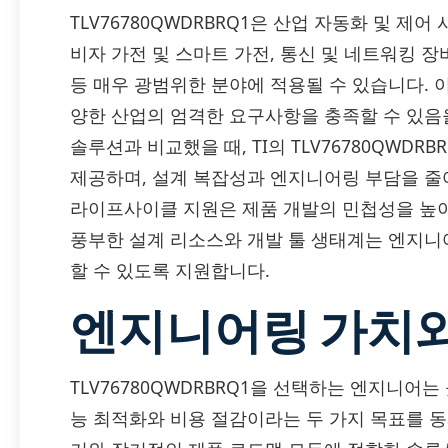
TLV76780QWDRBRQ1은 산업 자동화 및 제어
비자 가전 및 스마트 가전, 통신 및 네트워킹 장
등 매우 광범위한 분야에 적용될 수 있습니다. 이러
양한 산업의 엄격한 요구사항을 충족할 수 있음을
솔루션과 비교했을 때, TI의 TLV76780QWD
제공하며, 설계 복잡성과 엔지니어링 부담을 줄
라이프사이클 지원은 제품 개발의 민첩성을 높이
풍부한 설계 리소스와 개발 툴 생태계는 엔지니어들
할 수 있도록 지원합니다.
엔지니어링 가치와
TLV76780QWDRBRQ1을 선택하는 엔지니어
능 최적화와 비용 절감이라는 두 가지 목표를 동