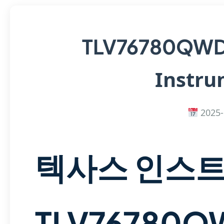
TLV76780QW
Instru
2025-
텍사스 인스
TLV76780Q