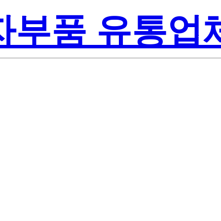
전자부품 유통업
Texas 
DRBRQ1