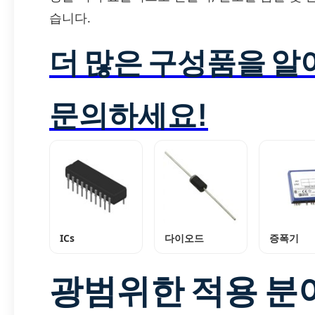
습니다.
더 많은 구성품을 
문의하세요!
ICs
다이오드
증폭기
광범위한 적용 분