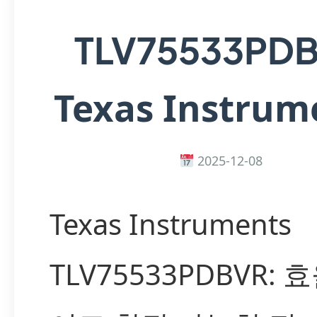
TLV75533PD
Texas Instrum
2025-12-08
Texas Instruments
TLV75533PDBVR: 