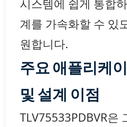
시스템에 쉽게 통합하
계를 가속화할 수 있
원합니다.
주요 애플리케
및 설계 이점
TLV75533PDBVR은 