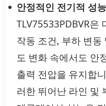
안정적인 전기적 성능
TLV75533PDBVR은
작동 조건, 부하 변동 
도 변화 속에서도 안
출력 전압을 유지합니
러한 뛰어난 라인 및 