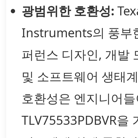
광범위한 호환성:
Tex
Instruments의 풍부
퍼런스 디자인, 개발 
및 소프트웨어 생태
호환성은 엔지니어들
TLV75533PDBVR을