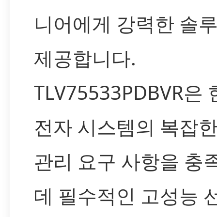
니어에게 강력한 솔
제공합니다.
TLV75533PDBVR은
전자 시스템의 복잡한
관리 요구 사항을 충
데 필수적인 고성능 