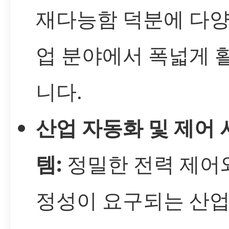
재다능함 덕분에 다양
업 분야에서 폭넓게 
니다.
산업 자동화 및 제어 
템:
정밀한 전력 제어
정성이 요구되는 산업