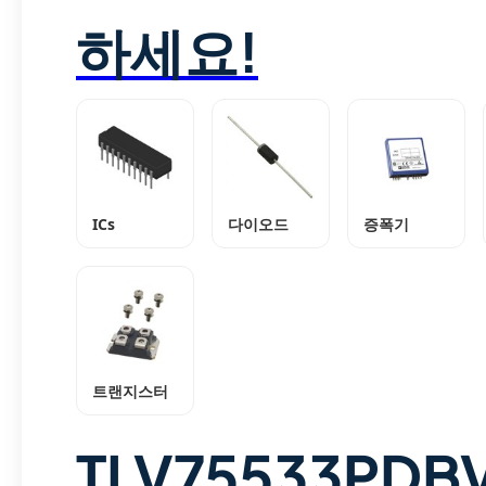
하세요!
ICs
다이오드
증폭기
트랜지스터
TLV75533PDB