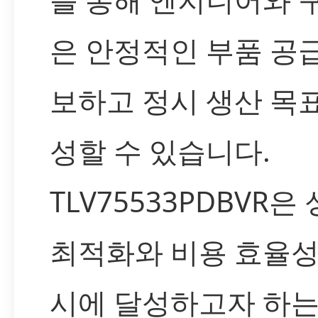
은 안정적인 부품 공
보하고 정시 생산 목
성할 수 있습니다.
TLV75533PDBVR은
최적화와 비용 효율성
시에 달성하고자 하는