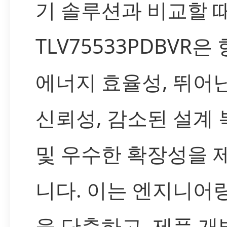
기 솔루션과 비교할 때
TLV75533PDBVR은
에너지 효율성, 뛰어난
신뢰성, 감소된 설계
및 우수한 확장성을 
니다. 이는 엔지니어
을 단축하고, 제품 개