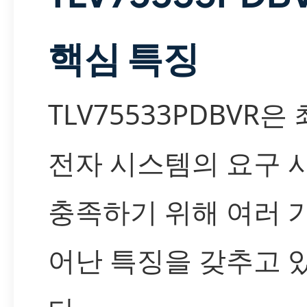
핵심 특징
TLV75533PDBVR은
전자 시스템의 요구 
충족하기 위해 여러 
어난 특징을 갖추고 