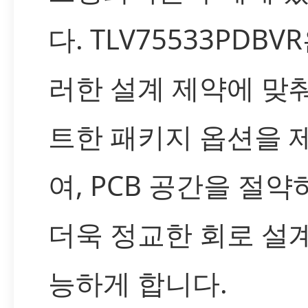
다. TLV75533PDBV
러한 설계 제약에 맞
트한 패키지 옵션을 
여, PCB 공간을 절약
더욱 정교한 회로 설
능하게 합니다.