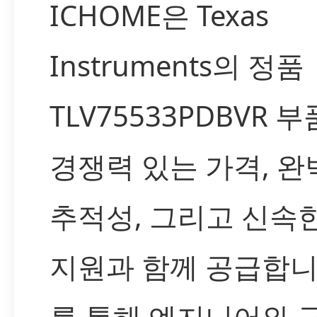
ICHOME은 Texas
Instruments의 정품
TLV75533PDBVR 
경쟁력 있는 가격, 완
추적성, 그리고 신속
지원과 함께 공급합니
를 통해 엔지니어와 