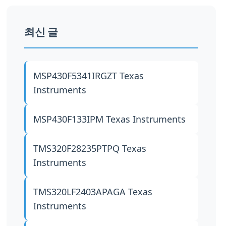
최신 글
MSP430F5341IRGZT
Texas
Instruments
MSP430F133IPM
Texas Instruments
TMS320F28235PTPQ
Texas
Instruments
TMS320LF2403APAGA
Texas
Instruments