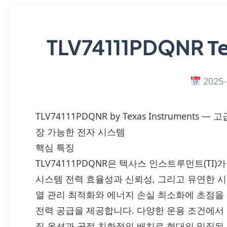
T
TLV74111PDQNR
2025-
TLV74111PDQNR by Texas Instrumen
장 가능한 전자 시스템
핵심 특징
TLV74111PDQNR은 텍사스 인스트루먼트(TI
시스템 전력 효율성과 신뢰성, 그리고 유연한 시
열 관리 최적화와 에너지 손실 최소화에 초점을
전력 공급을 제공합니다. 다양한 운용 조건에서
징 옵션과 공정 친화적인 배치로 현대의 밀집된 