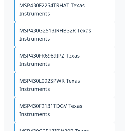
MSP430F2254TRHAT
Texas
Instruments
MSP430G2513IRHB32R
Texas
Instruments
MSP430FR6989IPZ
Texas
Instruments
MSP430L092SPWR
Texas
Instruments
MSP430F2131TDGV
Texas
Instruments