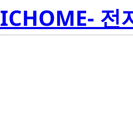
ICHOME- 
TLV74111PDQ