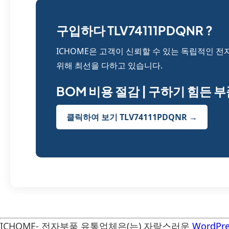
구입하다 TLV74111PDQNR ?
ICHOME은 고객이 신뢰할 수 있는 독립적인 전
위해 최선을 다하고 있습니다.
BOM 비용 절감 | 구하기 힘든 
클릭하여 보기 TLV74111PDQNR →
ICHOME- 전자부품 유통업체은(는) 자랑스러운
WordPre