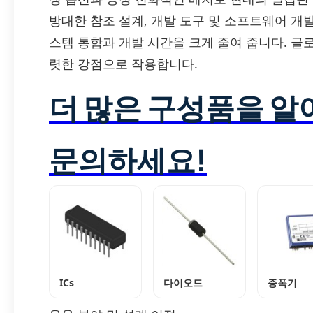
방대한 참조 설계, 개발 도구 및 소프트웨어 개
스템 통합과 개발 시간을 크게 줄여 줍니다. 글로
렷한 강점으로 작용합니다.
더 많은 구성품을 
문의하세요!
ICs
다이오드
증폭기