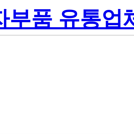
전자부품 유통업
Texas Instr
NR