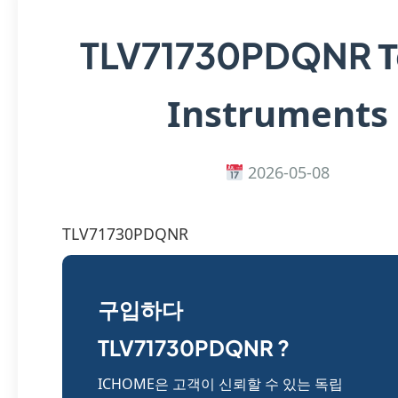
T
TLV71730PDQNR
Instruments
2026-05-08
TLV71730PDQNR
구입하다
TLV71730PDQNR ?
ICHOME은 고객이 신뢰할 수 있는 독립