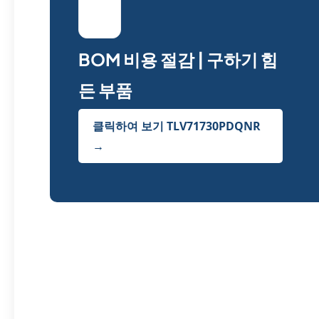
트랜
지스
터
BOM 비용 절감 | 구하기 힘
든 부품
클릭하여 보기 TLV71730PDQNR
→