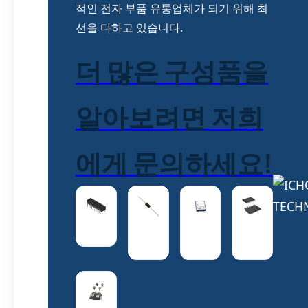
적인 전자 부품 유통업체가 되기 위해 최
선을 다하고 있습니다.
더 많은 구성품을
알아보려면 저희
에게 문의하세요!
ICs
다이
증폭
운전
오드
기
자