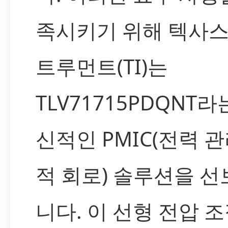
족시키기 위해 텍사스
트루먼트(TI)는
TLV71715PDQNT라
신적인 PMIC(전력 관
적 회로) 솔루션을 
니다. 이 선형 전압 