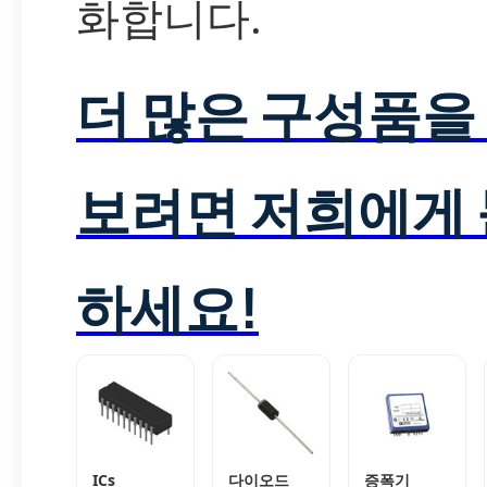
화합니다.
더 많은 구성품을
보려면 저희에게
하세요!
ICs
다이오드
증폭기