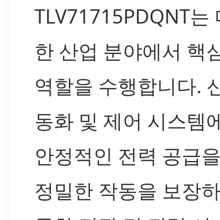
TLV71715PDQNT는
한 산업 분야에서 핵
역할을 수행합니다. 
동화 및 제어 시스템
안정적인 전력 공급을
정밀한 작동을 보장하