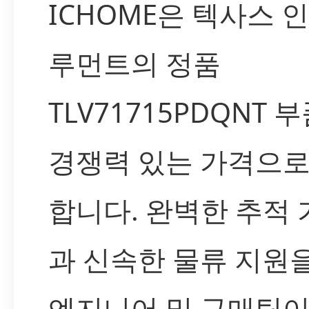
ICHOME은 텍사스 
루먼트의 정품
TLV71715PDQNT 
경쟁력 있는 가격으로
합니다. 완벽한 추적
과 신속한 물류 지원
엔지니어 및 구매팀이