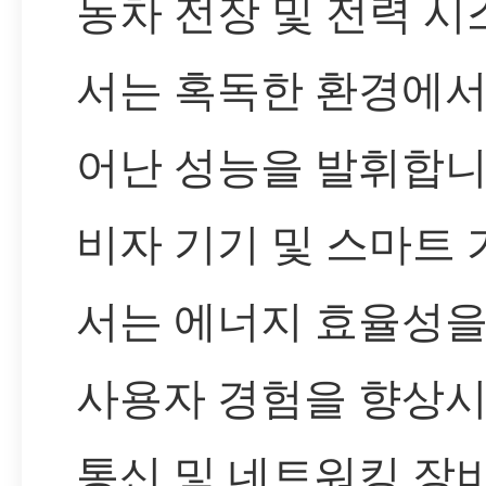
동차 전장 및 전력 
서는 혹독한 환경에서
어난 성능을 발휘합니
비자 기기 및 스마트
서는 에너지 효율성을
사용자 경험을 향상시
통신 및 네트워킹 장