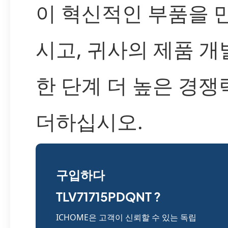
이 혁신적인 부품을 
시고, 귀사의 제품 개
한 단계 더 높은 경쟁
더하십시오.
구입하다
TLV71715PDQNT ?
ICHOME은 고객이 신뢰할 수 있는 독립