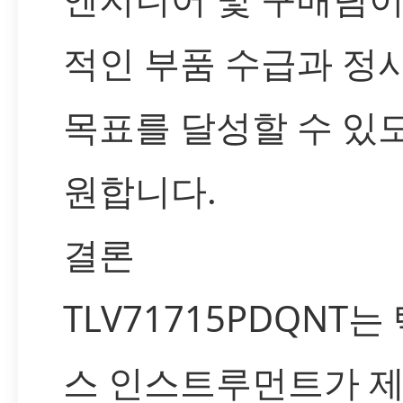
적인 부품 수급과 정
목표를 달성할 수 있
원합니다.
결론
TLV71715PDQNT는
스 인스트루먼트가 