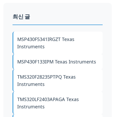
최신 글
MSP430F5341IRGZT
Texas
Instruments
MSP430F133IPM
Texas Instruments
TMS320F28235PTPQ
Texas
Instruments
TMS320LF2403APAGA
Texas
Instruments