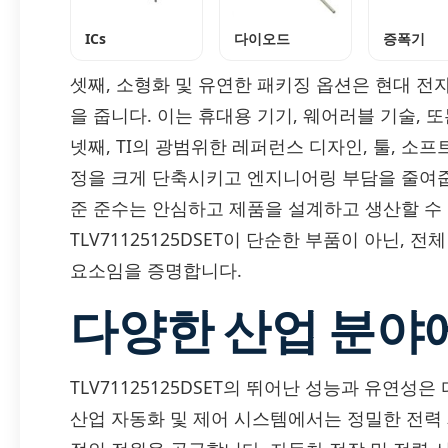
ICs
다이오드
증폭기
셋째, 소형화 및 유연한 패키징 옵션은 현대 전
을 줍니다. 이는 휴대용 기기, 웨어러블 기술, 
넷째, TI의 광범위한 레퍼런스 디자인, 툴, 
정을 크게 단축시키고 엔지니어링 부담을 줄여줍
준 준수는 안심하고 제품을 설계하고 생산할 수
TLV71125125DSET이 단순한 부품이 아닌,
요소임을 증명합니다.
다양한 산업 분야
TLV71125125DSET의 뛰어난 성능과 유연성
산업 자동화 및 제어 시스템에서는 정밀한 전력