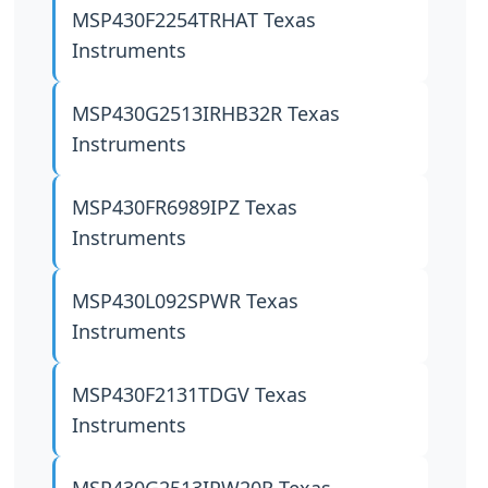
MSP430F2254TRHAT
Texas
Instruments
MSP430G2513IRHB32R
Texas
Instruments
MSP430FR6989IPZ
Texas
Instruments
MSP430L092SPWR
Texas
Instruments
MSP430F2131TDGV
Texas
Instruments