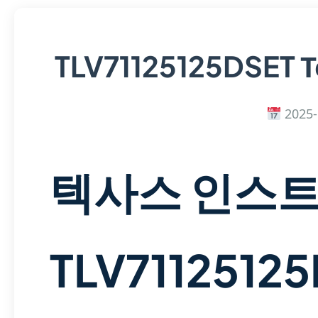
T
TLV71125125DSET
2025-
텍사스 인스
TLV7112512