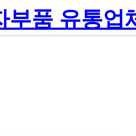
전자부품 유통업
Texas Inst
SET