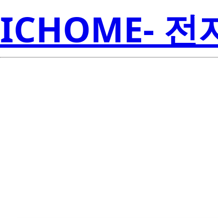
ICHOME- 
TLV71125125D