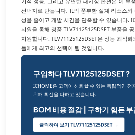
기적 성능, 그리고 유연한 패키징 옵션은 이 부
선택지로 만듭니다. TI의 풍부한 설계 리소스와
성을 줄이고 개발 시간을 단축할 수 있습니다. I
지원을 통해 정품 TLV71125125DSET 부품
지원합니다. TLV71125125DSET은 성능 
들에게 최고의 선택이 될 것입니다.
구입하다 TLV71125125DSET ?
ICHOME은 고객이 신뢰할 수 있는 독립적인 전
위해 최선을 다하고 있습니다.
BOM 비용 절감 | 구하기 힘든 
클릭하여 보기 TLV71125125DSET →