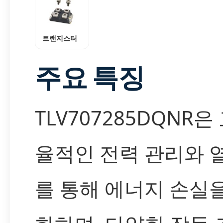
트랜지스터
주요 특징
TLV707285DQNR은
율적인 전력 관리와 
를 통해 에너지 손실