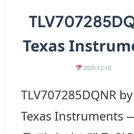
TLV707285D
Texas Instrum
2025-12-10
TLV707285DQNR by
Texas Instruments