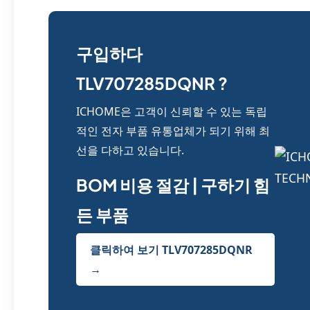
구입하다
TLV707285DQNR ?
ICHOME은 고객이 신뢰할 수 있는 독립
적인 전자 부품 유통업체가 되기 위해 최
선을 다하고 있습니다.
BOM 비용 절감 | 구하기 힘
든 부품
클릭하여 보기 TLV707285DQNR
→