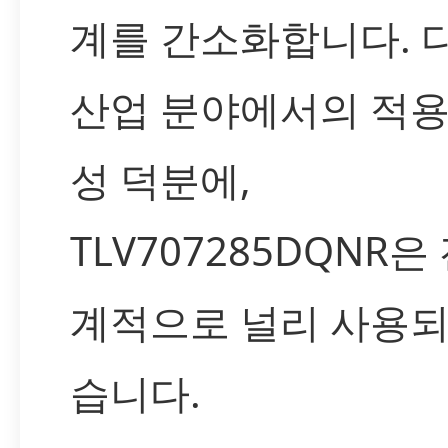
계를 간소화합니다. 
산업 분야에서의 적용
성 덕분에,
TLV707285DQNR은
계적으로 널리 사용되
습니다.