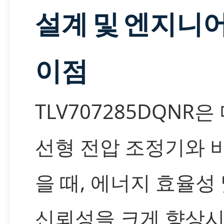
설계 및 엔지니
이점
TLV707285DQNR은
선형 전압 조정기와 
을 때, 에너지 효율성 
신뢰성을 크게 향상