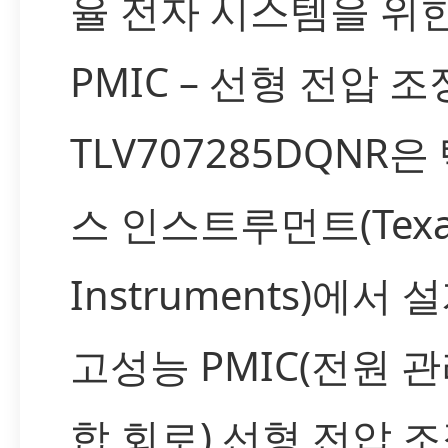
율 전자 시스템을 위
PMIC – 선형 전압 
TLV707285DQNR은
스 인스트루먼트(Texa
Instruments)에서 
고성능 PMIC(전원 관
합 회로) 선형 전압 