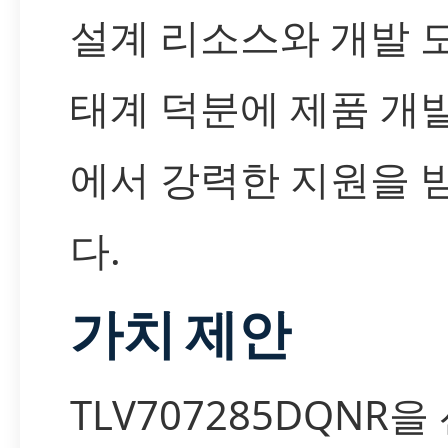
설계 리소스와 개발 
태계 덕분에 제품 개
에서 강력한 지원을 
다.
가치 제안
TLV707285DQNR을