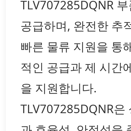
TLV707285DQNR 
공급하며, 완전한 추
빠른 물류 지원을 통
적인 공급과 제 시간
을 지원합니다.
TLV707285DQNR은
과 효율성, 안정성을