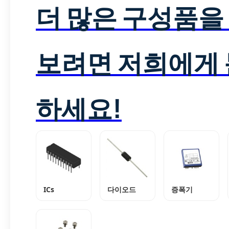
더 많은 구성품을
보려면 저희에게
하세요!
ICs
다이오드
증폭기