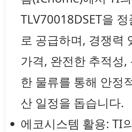
TLV70018DSET을 
로 공급하며, 경쟁력 
가격, 완전한 추적성,
한 물류를 통해 안정
산 일정을 돕습니다.
에코시스템 활용: TI