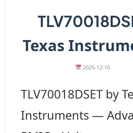
TLV70018DS
Texas Instrum
2025-12-10
TLV70018DSET by T
Instruments — Adv