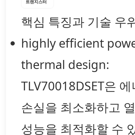
트랜지스터
핵심 특징과 기술 우
highly efficient pow
thermal design:
TLV70018DSET은 
손실을 최소화하고 열
성능을 최적화할 수 