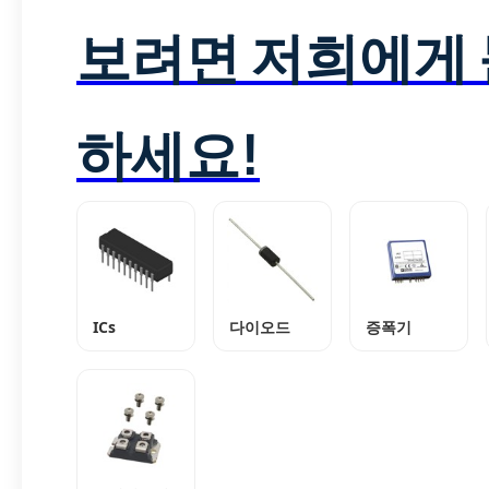
보려면 저희에게
하세요!
ICs
다이오드
증폭기