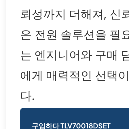
뢰성까지 더해져, 신
은 전원 솔루션을 필
는 엔지니어와 구매 
에게 매력적인 선택이
다.
구입하다 TLV70018DSET