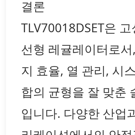
결론
TLV70018DSET은 
선형 레귤레이터로서,
지 효율, 열 관리, 시
합의 균형을 잘 맞춘
입니다. 다양한 산업
리케이션에서의 안정