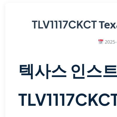
Tex
TLV1117CKCT
2025-
텍사스 인스
TLV1117CK