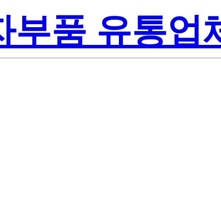
전자부품 유통업
exas Instrume