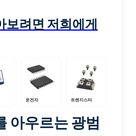
알아보려면 저희에게
운전자
트랜지스터
를 아우르는 광범