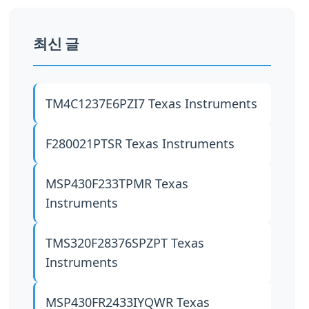
최신 글
TM4C1237E6PZI7
Texas Instruments
F280021PTSR
Texas Instruments
MSP430F233TPMR
Texas
Instruments
TMS320F28376SPZPT
Texas
Instruments
MSP430FR2433IYQWR
Texas