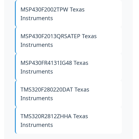
MSP430F2002TPW
Texas
Instruments
MSP430F2013QRSATEP
Texas
Instruments
MSP430FR4131IG48
Texas
Instruments
TMS320F280220DAT
Texas
Instruments
TMS320R2812ZHHA
Texas
Instruments