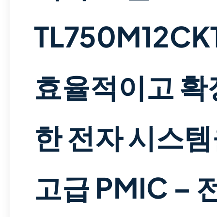
TL750M12CK
효율적이고 확
한 전자 시스템
고급 PMIC – 