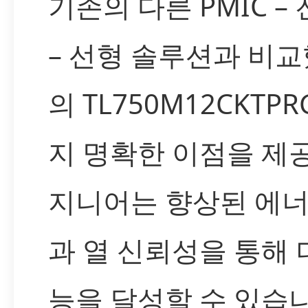
기존의 다른 PMIC –
– 선형 솔루션과 비교했
의 TL750M12CKTP
지 명확한 이점을 제
지니어는 향상된 에
과 열 신뢰성을 통해 
능을 달성할 수 있습니