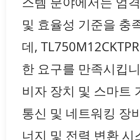
스템 분야에서는 엄
및 효율성 기준을 충
데, TL750M12CKT
한 요구를 만족시킵니
비자 장치 및 스마트 
통신 및 네트워킹 장비
너지 및 전력 변환 