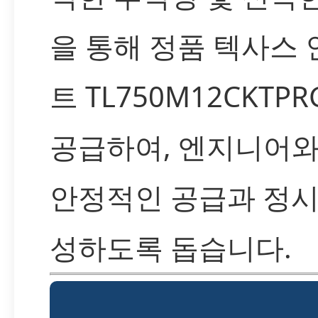
을 통해 정품 텍사스
트 TL750M12CKTP
공급하여, 엔지니어와
안정적인 공급과 정시
성하도록 돕습니다.