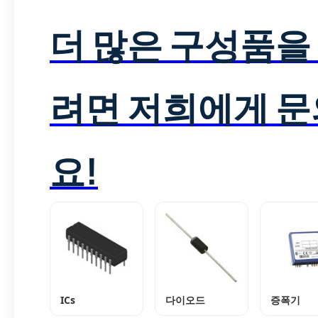
더 많은 구성품을
려면 저희에게 
요!
ICs
다이오드
증폭기