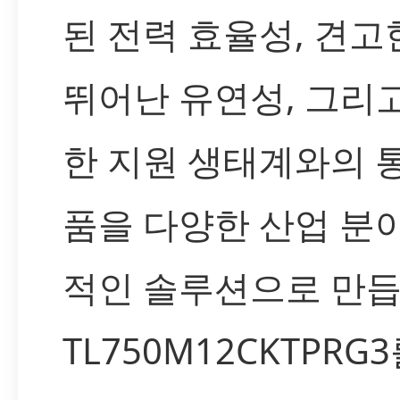
된 전력 효율성, 견고
뛰어난 유연성, 그리고
한 지원 생태계와의 
품을 다양한 산업 분
적인 솔루션으로 만듭
TL750M12CKTPRG