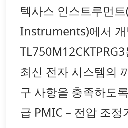
텍사스 인스트루먼트(T
Instruments)에서 
TL750M12CKTPRG
최신 전자 시스템의 
구 사항을 충족하도록
급 PMIC – 전압 조정