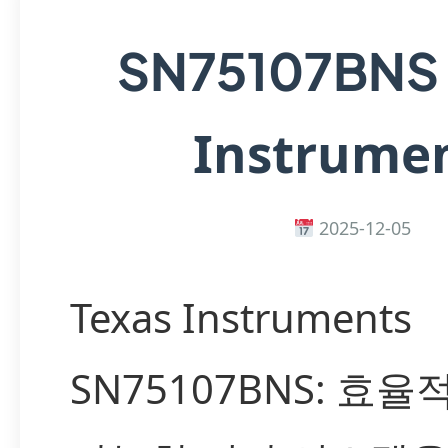
SN75107BNS
Instrume
2025-12-05
Texas Instruments
SN75107BNS: 효