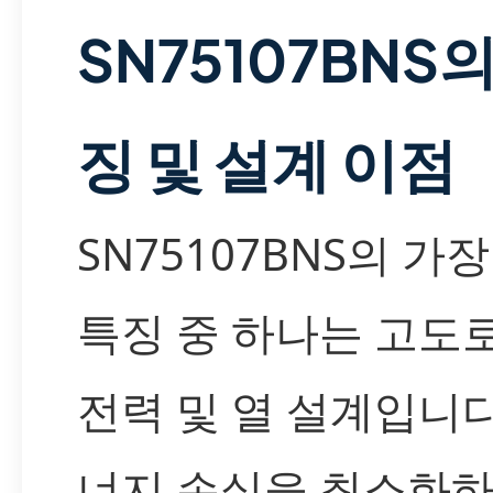
SN75107BNS
징 및 설계 이점
SN75107BNS의 가
특징 중 하나는 고도
전력 및 열 설계입니다
너지 손실을 최소화