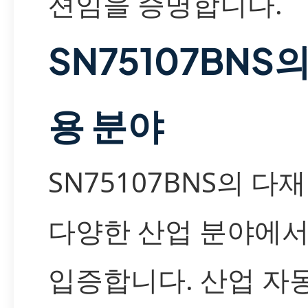
션임을 증명합니다.
SN75107BNS
용 분야
SN75107BNS의 
다양한 산업 분야에서
입증합니다. 산업 자동