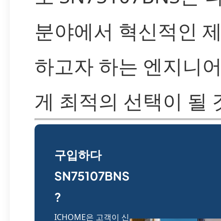
분야에서 혁신적인 
하고자 하는 엔지니
게 최적의 선택이 될 
구입하다
SN75107BNS
?
ICHOME은 고객이 신