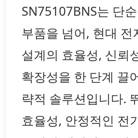
SN75107BNS는 단
부품을 넘어, 현대 전
설계의 효율성, 신뢰성
확장성을 한 단계 끌
략적 솔루션입니다. 
효율성, 안정적인 전기