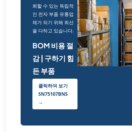
뢰할 수 있는 독립적
인 전자 부품 유통업
체가 되기 위해 최선
을 다하고 있습니다.
BOM 비용 절
감 | 구하기 힘
든 부품
클릭하여 보기
SN75107BNS
→