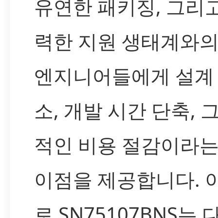
유연한 패키징, 그리고
력한 지원 생태계와
엔지니어들에게 설계
소, 개발 시간 단축, 
적인 비용 절감이라
이점을 제공합니다. 
로 SN75107BNS는