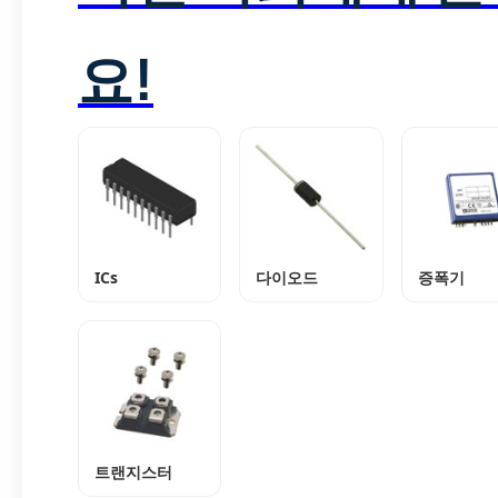
요!
ICs
다이오드
증폭기
트랜지스터