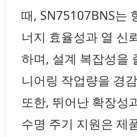
때, SN75107BNS는
너지 효율성과 열 신
하며, 설계 복잡성을 
니어링 작업량을 경
또한, 뛰어난 확장성과
수명 주기 지원은 제