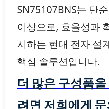
SN75107BNS는 단
이상으로, 효율성과 
시하는 현대 전자 설
핵심 솔루션입니다.
더 많은 구성품을
려면 저희에게 