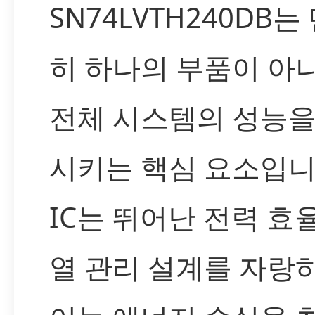
SN74LVTH240DB는
히 하나의 부품이 아니
전체 시스템의 성능을
시키는 핵심 요소입니
IC는 뛰어난 전력 효
열 관리 설계를 자랑하