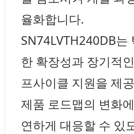
율화합니다.
SN74LVTH240DB는
한 확장성과 장기적인
프사이클 지원을 제공
제품 로드맵의 변화에
연하게 대응할 수 있