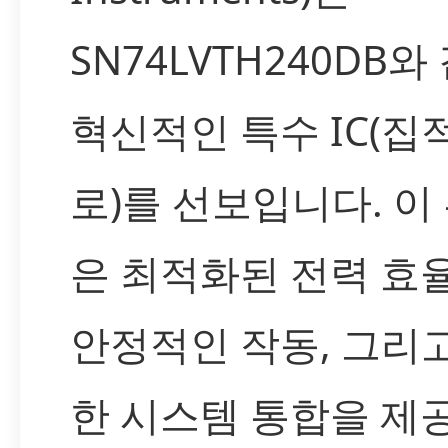
SN74LVTH240DB와
혁신적인 특수 IC(집
로)를 선보입니다. 이
은 최적화된 전력 효율
안정적인 작동, 그리
한 시스템 통합을 제