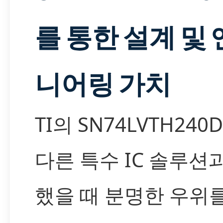
를 통한 설계 및
니어링 가치
TI의 SN74LVTH240
다른 특수 IC 솔루션
했을 때 분명한 우위