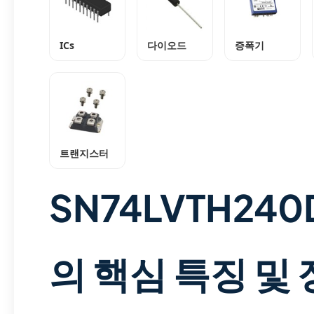
ICs
다이오드
증폭기
트랜지스터
SN74LVTH240
의 핵심 특징 및