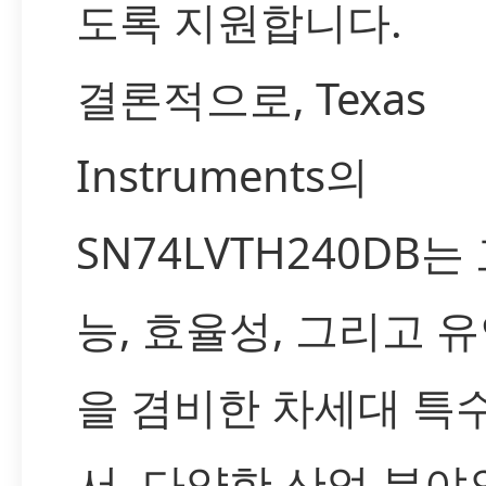
도록 지원합니다.
결론적으로, Texas
Instruments의
SN74LVTH240DB는
능, 효율성, 그리고 
을 겸비한 차세대 특수
서, 다양한 산업 분야