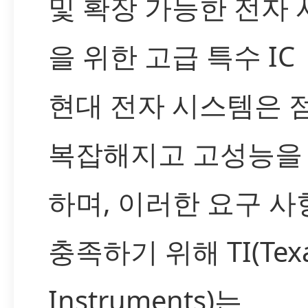
및 확장 가능한 전자
을 위한 고급 특수 IC
현대 전자 시스템은 
복잡해지고 고성능을
하며, 이러한 요구 사
충족하기 위해 TI(Tex
Instruments)는