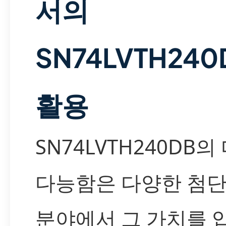
서의
SN74LVTH240
활용
SN74LVTH240DB의
다능함은 다양한 첨단
분야에서 그 가치를 