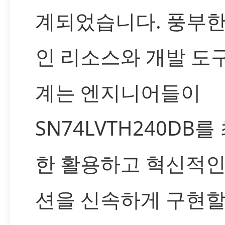
계되었습니다. 풍부한
인 리소스와 개발 도
계는 엔지니어들이
SN74LVTH240DB를
한 활용하고 혁신적인
션을 신속하게 구현할