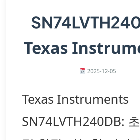
SN74LVTH24
Texas Instrum
2025-12-05
Texas Instruments
SN74LVTH240DB: