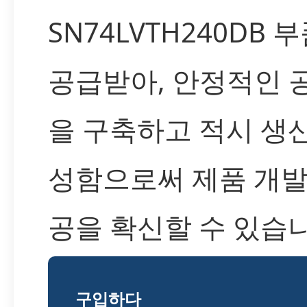
SN74LVTH240DB 
공급받아, 안정적인 
을 구축하고 적시 생
성함으로써 제품 개발
공을 확신할 수 있습니
구입하다