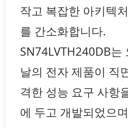
작고 복잡한 아키텍처
를 간소화합니다.
SN74LVTH240DB는
날의 전자 제품이 직
격한 성능 요구 사항
에 두고 개발되었으며