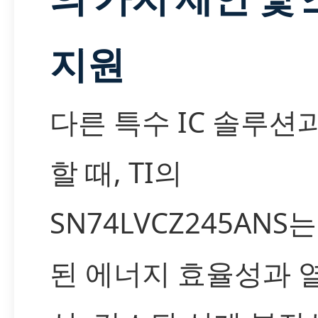
지원
다른 특수 IC 솔루션
할 때, TI의
SN74LVCZ245ANS
된 에너지 효율성과 