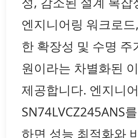
성, 감소된 설계 복잡
엔지니어링 워크로드,
한 확장성 및 수명 주
원이라는 차별화된 
제공합니다. 엔지니
SN74LVCZ245ANS
하면 성능 최적화와 