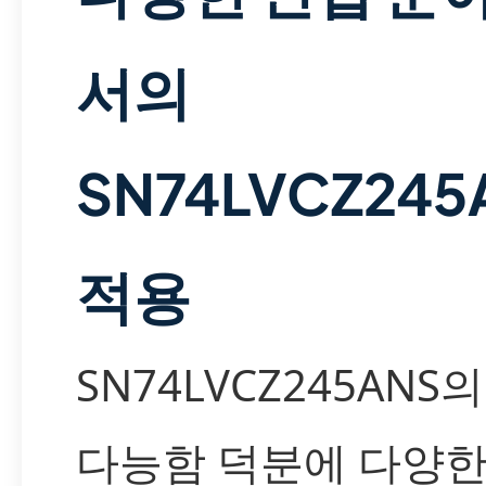
서의
SN74LVCZ245
적용
SN74LVCZ245ANS
다능함 덕분에 다양한