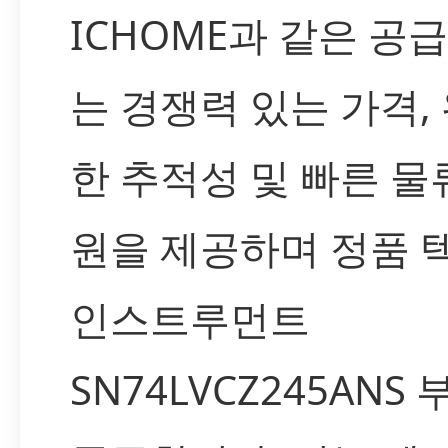
ICHOME과 같은 공
는 경쟁력 있는 가격,
한 추적성 및 빠른 물
원을 제공하며 정품 
인스트루먼트
SN74LVCZ245ANS