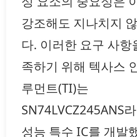
성 요소의 중요성은 
강조해도 지나치지 
다. 이러한 요구 사항
족하기 위해 텍사스 
루먼트(TI)는
SN74LVCZ245ANS
성능 특수 IC를 개발