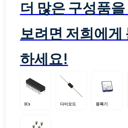
더 많은 구성품을
보려면 저희에게
하세요!
ICs
다이오드
증폭기