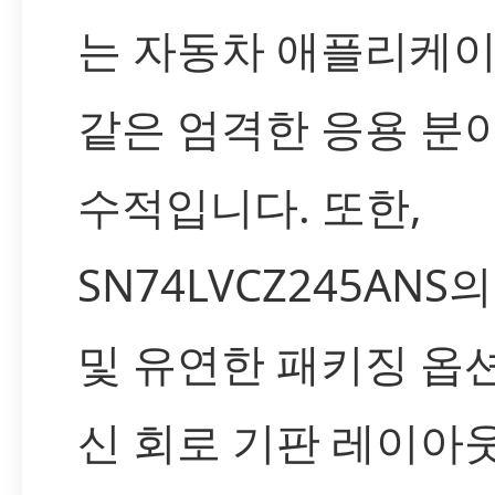
는 자동차 애플리케
같은 엄격한 응용 분
수적입니다. 또한,
SN74LVCZ245ANS
및 유연한 패키징 옵
신 회로 기판 레이아