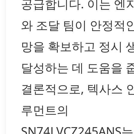
공급합니다. 이는 엔
와 조달 팀이 안정적
망을 확보하고 정시 
달성하는 데 도움을 
결론적으로, 텍사스 
루먼트의
SN74LVCZ245ANS