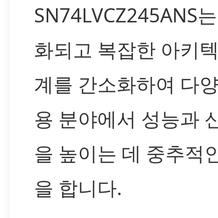
SN74LVCZ245ANS
화되고 복잡한 아키텍
계를 간소화하여 다양
용 분야에서 성능과 
을 높이는 데 중추적
을 합니다.