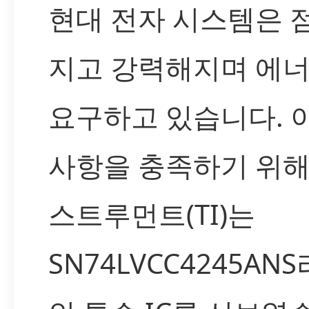
현대 전자 시스템은 
지고 강력해지며 에
요구하고 있습니다. 
사항을 충족하기 위해
스트루먼트(TI)는
SN74LVCC4245A