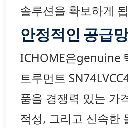
솔루션을 확보하게 됩
안정적인 공급망
ICHOME은genuin
트루먼트 SN74LVCC4
품을 경쟁력 있는 가격
적성, 그리고 신속한