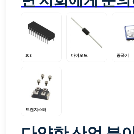
ICs
다이오드
증폭기
트랜지스터
다양한 산업 분