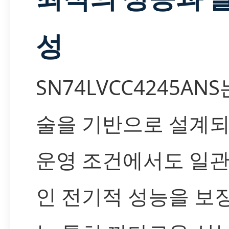
성
SN74LVCC4245AN
술을 기반으로 설계
운영 조건에서도 일
인 전기적 성능을 보