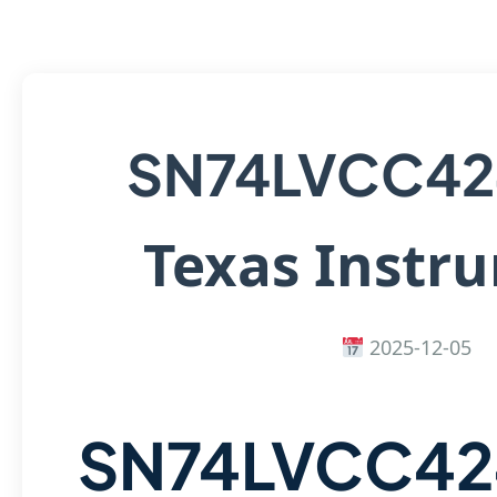
SN74LVCC4
Texas Instr
2025-12-05
SN74LVCC42