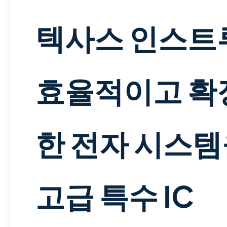
텍사스 인스트
효율적이고 확
한 전자 시스템
고급 특수 IC