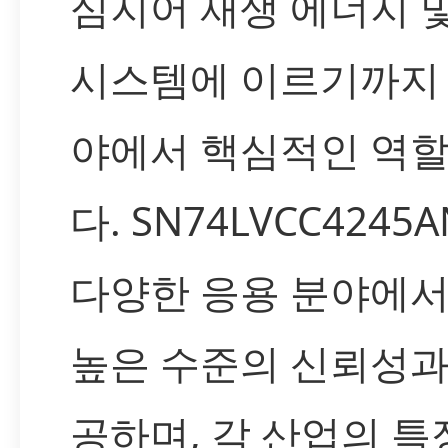
심지어 재생 에너지 
시스템에 이르기까지
야에서 핵심적인 역
다. SN74LVCC424
다양한 응용 분야에
높은 수준의 신뢰성과
공하며, 각 산업의 특