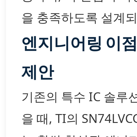
을 충족하도록 설계
엔지니어링 이점
제안
기존의 특수 IC 솔루
을 때, TI의 SN74LVC