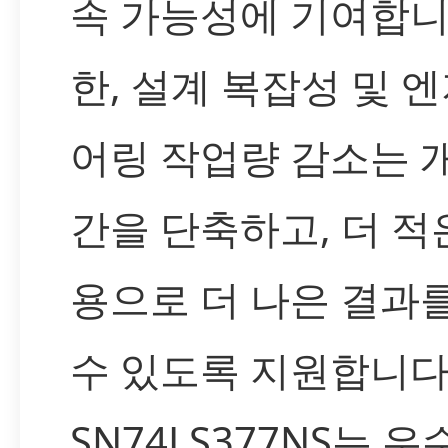
속 가능성에 기여합니
한, 설계 복잡성 및 
어링 작업량 감소는 
간을 단축하고, 더 적
용으로 더 나은 결과
수 있도록 지원합니다
SN74LS377NS는 우