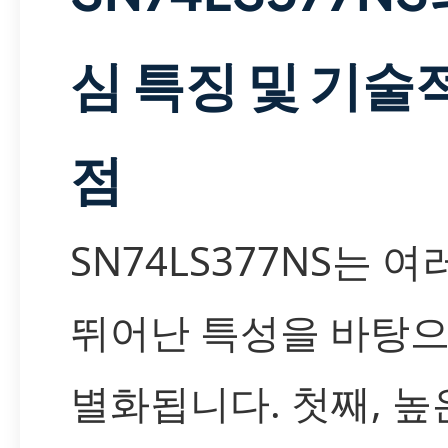
심 특징 및 기술
점
SN74LS377NS는 여
뛰어난 특성을 바탕으
별화됩니다. 첫째, 높