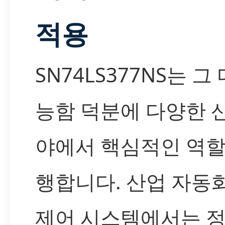
적용
SN74LS377NS는 그
능함 덕분에 다양한 
야에서 핵심적인 역할
행합니다. 산업 자동화
제어 시스템에서는 