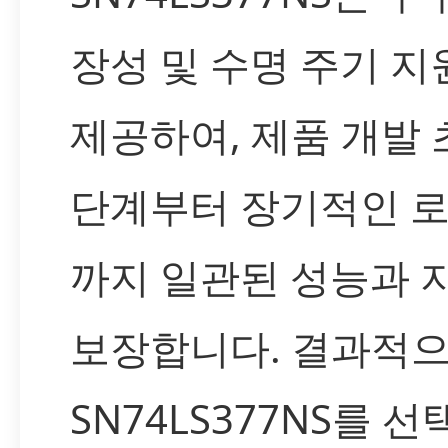
장성 및 수명 주기 지
제공하여, 제품 개발 
단계부터 장기적인 
까지 일관된 성능과 
보장합니다. 결과적으
SN74LS377NS를 