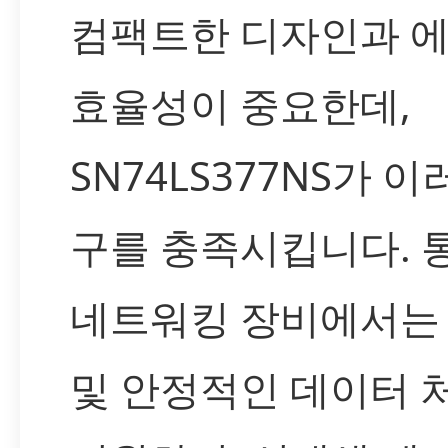
컴팩트한 디자인과 
효율성이 중요한데,
SN74LS377NS가 이
구를 충족시킵니다. 
네트워킹 장비에서는
및 안정적인 데이터 