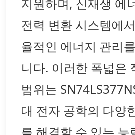
지원하며, 신재생 에
전력 변환 시스템에서
율적인 에너지 관리를
니다. 이러한 폭넓은 
범위는 SN74LS377N
대 전자 공학의 다양
를 해결할 수 있는 능