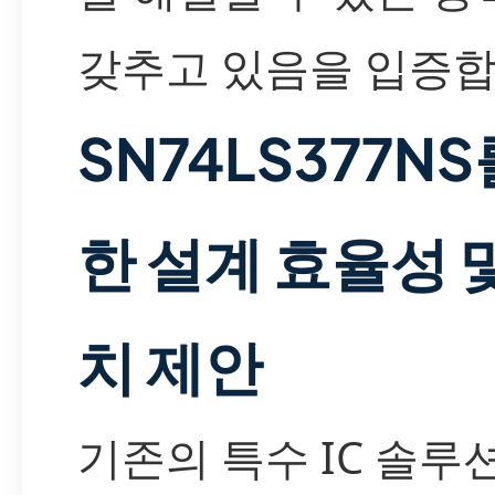
갖추고 있음을 입증합
SN74LS377NS
한 설계 효율성 
치 제안
기존의 특수 IC 솔루