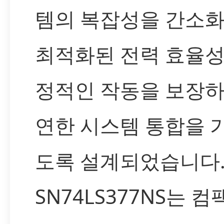
템의 복잡성을 간소화
최적화된 전력 효율성
정적인 작동을 보장하
연한 시스템 통합을 
도록 설계되었습니다
SN74LS377NS는 