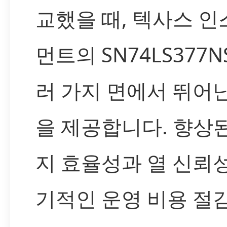
교했을 때, 텍사스 
먼트의 SN74LS377N
러 가지 면에서 뛰어
을 제공합니다. 향상
지 효율성과 열 신뢰
기적인 운영 비용 절