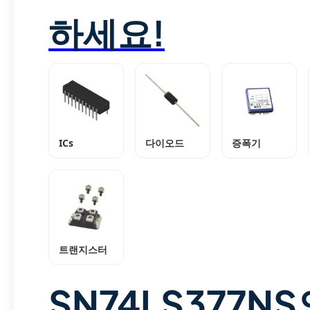
하세요!
ICs
다이오드
증폭기
트랜지스터
SN74LS377NS