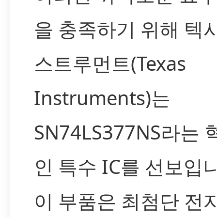
을 충족하기 위해 텍
스트루먼트(Texas
Instruments)는
SN74LS377NS라는
인 특수 IC를 선보입
이 부품은 최첨단 전