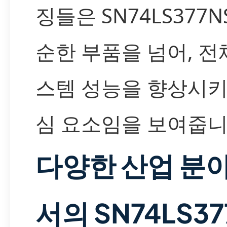
징들은 SN74LS377N
순한 부품을 넘어, 전
스템 성능을 향상시키
심 요소임을 보여줍니
다양한 산업 분
서의 SN74LS37