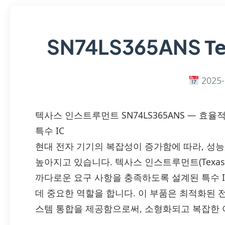
T
SN74LS365ANS
2025-
텍사스 인스트루먼트 SN74LS365ANS — 효
특수 IC
현대 전자 기기의 복잡성이 증가함에 따라, 성능
높아지고 있습니다. 텍사스 인스트루먼트(Texas Ins
까다로운 요구 사항을 충족하도록 설계된 특수 I
데 중요한 역할을 합니다. 이 부품은 최적화된 전
스템 통합을 제공함으로써, 소형화되고 복잡한