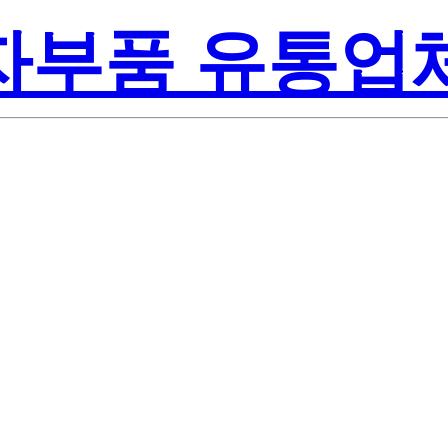
전자부품 유통업
Texas Instru
S