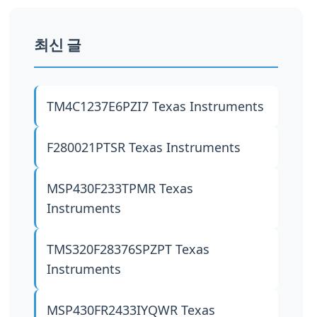
최신 글
TM4C1237E6PZI7
Texas Instruments
F280021PTSR
Texas Instruments
MSP430F233TPMR
Texas
Instruments
TMS320F28376SPZPT
Texas
Instruments
MSP430FR2433IYQWR
Texas