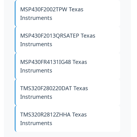
MSP430F2002TPW
Texas
Instruments
MSP430F2013QRSATEP
Texas
Instruments
MSP430FR4131IG48
Texas
Instruments
TMS320F280220DAT
Texas
Instruments
TMS320R2812ZHHA
Texas
Instruments