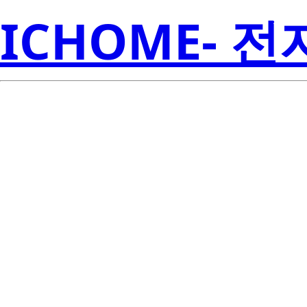
ICHOME- 
SN74LS365AN